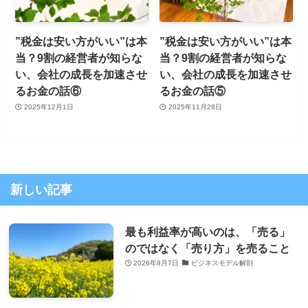
”税金は安い方がいい”は本
”税金は安い方がいい”は本
当？9割の経営者が知らな
当？9割の経営者が知らな
い、会社の成長を加速させ
い、会社の成長を加速させ
るお金の話⑥
るお金の話⑤
2025年12月1日
2025年11月28日
新しい記事
最も利益率が高いのは、「売る」
のではなく「売り方」を売ること
2026年8月7日
ビジネスモデル解剖