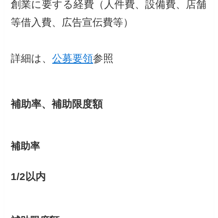
創業に要する経費（人件費、設備費、店舗
等借入費、広告宣伝費等）
詳細は、
公募要領
参照
補助率、補助限度額
補助率
1/2以内