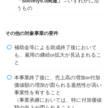
「Society5.0関連」
→いずれかに沿
うもの
その他の対象事業の要件
補助金等による助成終了後において
も、雇用の継続or拡大が見込まれるこ
と
本事業終了後に、売上高の増加or付加
価値額の増加が図られる蓋然性が高い
事業性を有すること
（事業承継においては、特に付加価値
額の向上が図られること）