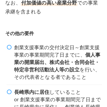
なお、
付加価値の高い産業分野
での事業
承継を含まれる
その他の要件
創業支援事業の交付決定日～創業支援
事業の事業期間完了日までに、
個人事
業の開業届出、株式会社・合同会社・
特定非営利活動法人等の設立
を行い、
その代表者となる者であること
長崎県内に居住
していること
or 創業支援事業の事業期間完了日まで
に長崎県内に居住し、創業後も長崎県