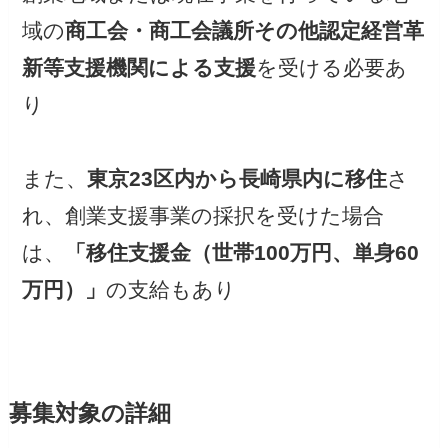
域の
商工会・商工会議所その他認定経営革
新等支援機関による支援
を受ける必要あ
り
また、
東京23区内から長崎県内に移住
さ
れ、創業支援事業の採択を受けた場合
は、
「移住支援金（世帯100万円、単身60
万円）」
の支給もあり
募集対象の詳細