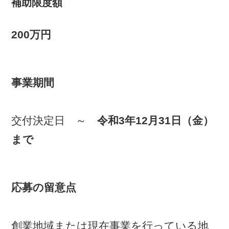
補助限度額
200万円
事業期間
交付決定日 ～
令和3年12月31日（金）
まで
応募の留意点
創業地域または現在事業を行っている地