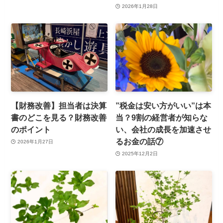
2026年1月28日
【財務改善】担当者は決算
”税金は安い方がいい”は本
書のどこを見る？財務改善
当？9割の経営者が知らな
のポイント
い、会社の成長を加速させ
るお金の話⑦
2026年1月27日
2025年12月2日