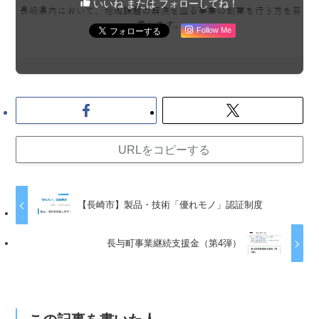
いいね または フォローしてね！
Follow Me
URLをコピーする
【長崎市】製品・技術「優れモノ」認証制度
長与町事業継続支援金（第4弾）