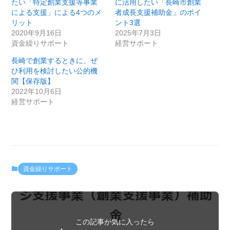
たい「特定創業支援等事業
に活用したい「長崎市創業
による支援」による4つのメ
者成長支援補助金」のポイ
リット
ント3選
2020年9月16日
2025年7月3日
資金繰りサポート
経営サポート
長崎で創業するときに、ぜ
ひ利用を検討したい公的機
関【保存版】
2022年10月6日
経営サポート
資金繰りサポート
この記事が気に入ったら