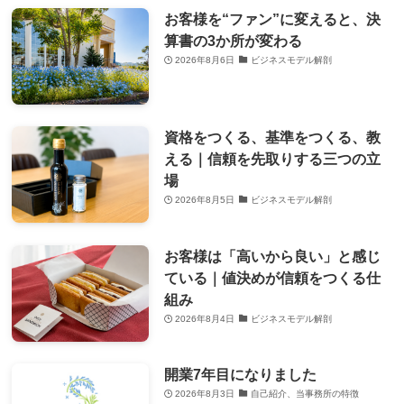
お客様を“ファン”に変えると、決
算書の3か所が変わる
2026年8月6日
ビジネスモデル解剖
資格をつくる、基準をつくる、教
える｜信頼を先取りする三つの立
場
2026年8月5日
ビジネスモデル解剖
お客様は「高いから良い」と感じ
ている｜値決めが信頼をつくる仕
組み
2026年8月4日
ビジネスモデル解剖
開業7年目になりました
2026年8月3日
自己紹介、当事務所の特徴