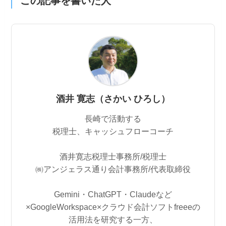
この記事を書いた人
酒井 寛志（さかい ひろし）
長崎で活動する
税理士、キャッシュフローコーチ
酒井寛志税理士事務所/税理士
㈱アンジェラス通り会計事務所/代表取締役
Gemini・ChatGPT・Claudeなど
×GoogleWorkspace×クラウド会計ソフトfreeeの
活用法を研究する一方、