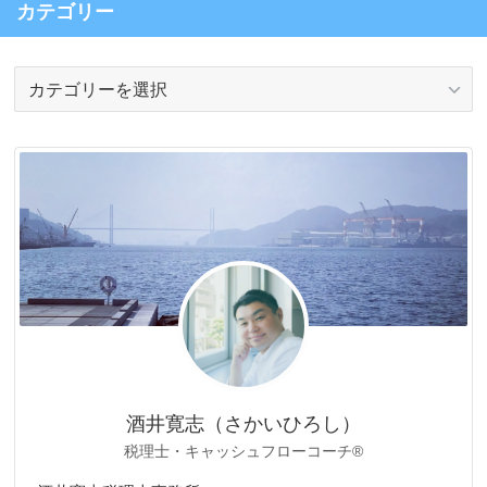
カテゴリー
カ
テ
ゴ
リ
ー
酒井寛志（さかいひろし）
税理士・キャッシュフローコーチ®