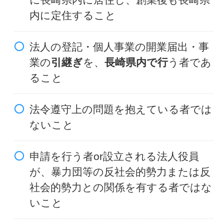
内に定住すること
法人の登記・個人事業の開業届出・事
業の
引継ぎ
を、
長崎県内で行
う者であ
ること
法令遵守上の問題を抱えている者では
ないこと
申請を行う者or設立される法人役員
が、暴力団等の反社会的勢力または反
社会的勢力との関係を有する者ではな
いこと