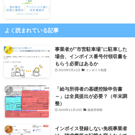
よく読まれている記事
事業者が”市営駐車場”に駐車した
場合、インボイス番号付領収書を
もらう必要はあるか
2023年5月11日
インボイス制度
「給与所得者の基礎控除申告書
～」は全員提出が必要？（年末調
整）
2020年11月10日
源泉所得税
インボイス登録しない免税事業者