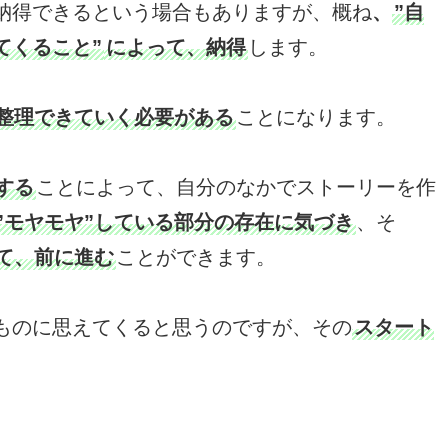
納得できるという場合もありますが、概ね
、
”自
てくること”
によって、納得
します。
整理できていく必要がある
ことになります。
する
ことによって、自分のなかでストーリーを作
”モヤモヤ”している部分の存在に気づき
、そ
て、前に進む
ことができます。
ものに思えてくると思うのですが、その
スタート