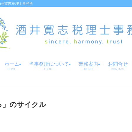
酒井寛志税理士事務所
ホーム
当事務所について
業務案内
お問合せ
HOME
ABOUT
MENU
CONTACT
る」のサイクル