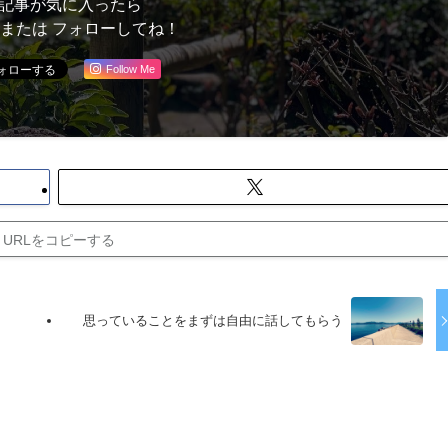
記事が気に入ったら
 または フォローしてね！
Follow Me
URLをコピーする
思っていることをまずは自由に話してもらう