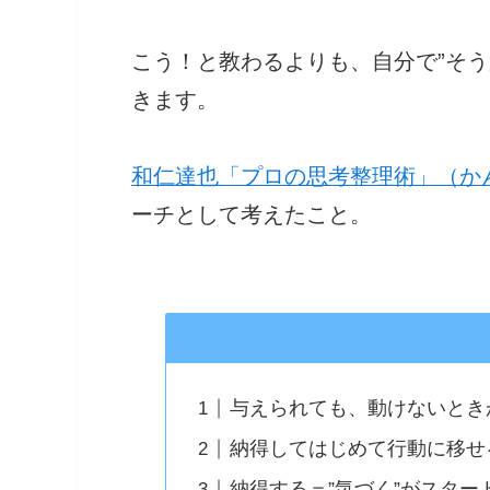
こう！と教わるよりも、自分で”そ
きます。
和仁達也「プロの思考整理術」（か
ーチとして考えたこと。
与えられても、動けないとき
納得してはじめて行動に移せ
納得する＝”気づく”がスター