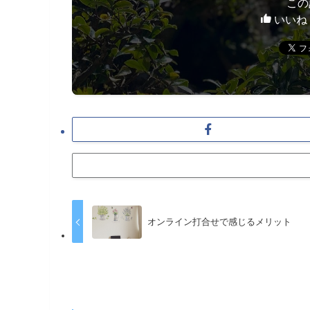
この
いいね
オンライン打合せで感じるメリット