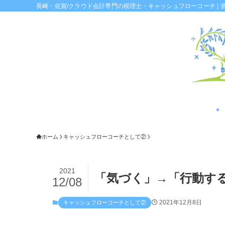
長崎・佐賀/クラウド会計専門の税理士・キャッシュフローコーチ | 
ホーム
キャッシュフローコーチとして②
2021
「気づく」→「行動す
12/08
2021年12月8日
キャッシュフローコーチとして②