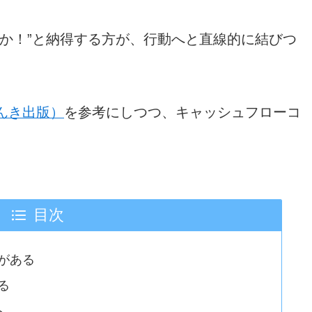
うか！”と納得する方が、行動へと直線的に結びつ
んき出版）
を参考にしつつ、キャッシュフローコ
目次
がある
る
ト