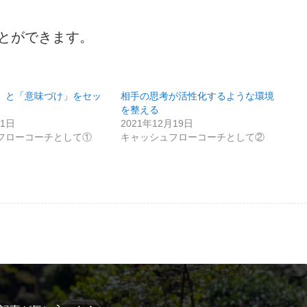
とができます。
」と「意味づけ」をセッ
相手の思考が活性化するような環境
を整える
31日
2021年12月19日
フローコーチとして①
キャッシュフローコーチとして②