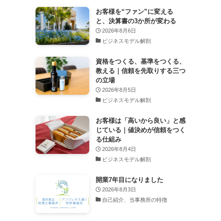
お客様を“ファン”に変える
と、決算書の3か所が変わる
2026年8月6日
ビジネスモデル解剖
資格をつくる、基準をつくる、
教える｜信頼を先取りする三つ
の立場
2026年8月5日
ビジネスモデル解剖
お客様は「高いから良い」と感
じている｜値決めが信頼をつく
る仕組み
2026年8月4日
ビジネスモデル解剖
開業7年目になりました
2026年8月3日
自己紹介、当事務所の特徴