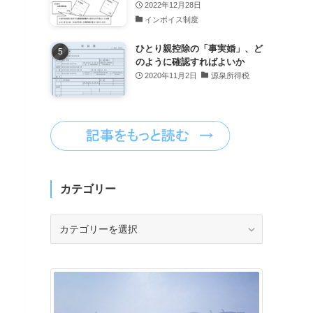
2022年12月28日
インボイス制度
ひとり親控除の「事実婚」、ど
のように確認すればよいか
2020年11月2日
源泉所得税
カテゴリー
カ
テ
ゴ
リ
ー