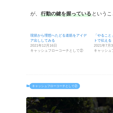
が、
行動の鍵を握っている
というこ
現状から理想へたどる道筋をアイデ
「やること
ア出ししてみる
トで伝える
2021年12月16日
2021年7月
キャッシュフローコーチとして②
キャッシュ
キャッシュフローコーチとして②