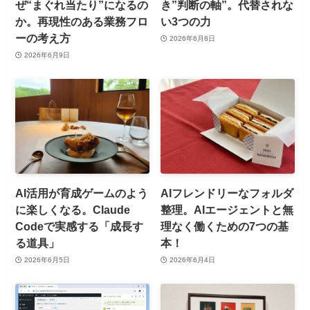
ぜ“まぐれ当たり”になるの
き”判断の軸”。代替されな
か。再現性のある業務フロ
い3つの力
ーの考え方
2026年6月8日
2026年6月9日
AI活用が育成ゲームのよう
AIフレンドリーなフォルダ
に楽しくなる。Claude
整理。AIエージェントと無
Codeで実感する「成長す
理なく働くための7つの基
る道具」
本！
2026年6月5日
2026年6月4日