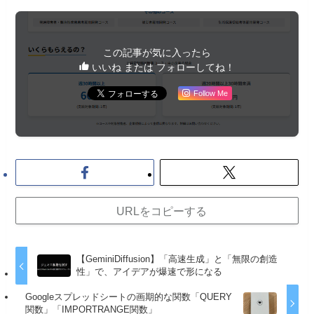
この記事が気に入ったら
いいね または フォローしてね！
Follow Me
URLをコピーする
【GeminiDiffusion】「高速生成」と「無限の創造
性」で、アイデアが爆速で形になる
Googleスプレッドシートの画期的な関数「QUERY
関数」「IMPORTRANGE関数」