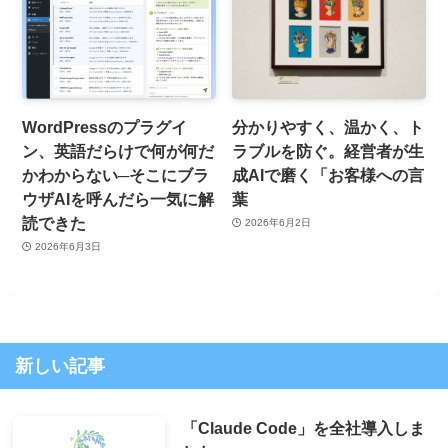
WordPressのプラグイ
分かりやすく、温かく、ト
ン、英語だらけで何が何だ
ラブルを防ぐ。経営者が生
かわからない─そこにブラ
成AIで磨く「お客様への言
ウザAIを呼んだら一気に解
葉
読できた
2026年6月2日
2026年6月3日
新しい記事
「Claude Code」を全社導入しま