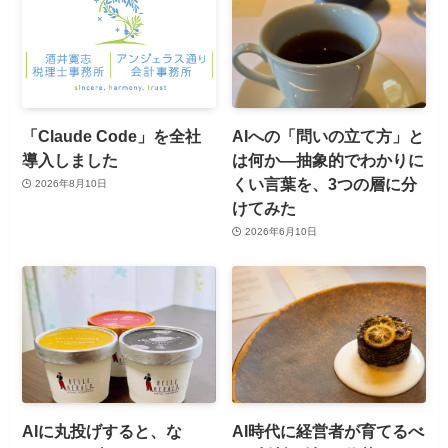
「Claude Code」を全社
AIへの「問いの立て方」と
導入しました
は何か—抽象的でわかりに
くい言葉を、3つの層に分
2026年8月10日
けてみた
2026年6月10日
AIに丸投げすると、な
AI時代に経営者が育てるべ