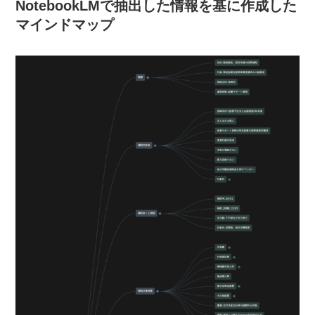
NotebookLMで抽出した情報を基に作成した
マインドマップ