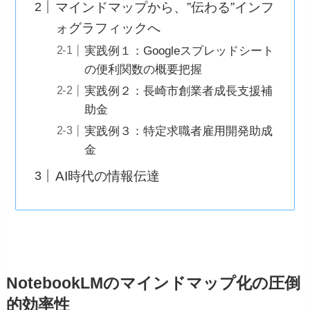
マインドマップから、”伝わる”インフ
ォグラフィックへ
実践例１：Googleスプレッドシート
の便利関数の概要把握
実践例２：長崎市創業者成長支援補
助金
実践例３：特定求職者雇用開発助成
金
AI時代の情報伝達
NotebookLMのマインドマップ化の圧倒
的効率性