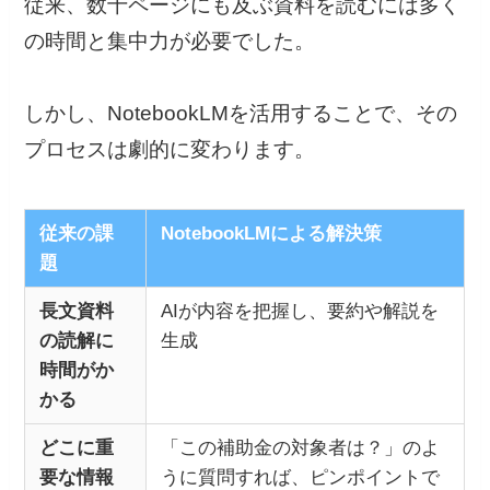
従来、数十ページにも及ぶ資料を読むには多く
の時間と集中力が必要でした。
しかし、NotebookLMを活用することで、その
プロセスは劇的に変わります。
従来の課
NotebookLMによる解決策
題
長文資料
AIが内容を把握し、要約や解説を
の読解に
生成
時間がか
かる
どこに重
「この補助金の対象者は？」のよ
要な情報
うに質問すれば、ピンポイントで