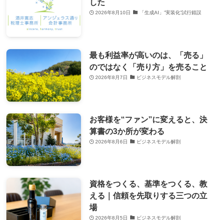
した
2026年8月10日
「生成AI」”実装化”試行錯誤
最も利益率が高いのは、「売る」
のではなく「売り方」を売ること
2026年8月7日
ビジネスモデル解剖
お客様を“ファン”に変えると、決
算書の3か所が変わる
2026年8月6日
ビジネスモデル解剖
資格をつくる、基準をつくる、教
える｜信頼を先取りする三つの立
場
2026年8月5日
ビジネスモデル解剖