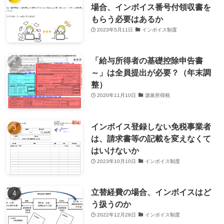
場合、インボイス番号付領収書を
もらう必要はあるか
2023年5月11日
インボイス制度
「給与所得者の基礎控除申告書
～」は全員提出が必要？（年末調
整）
2020年11月10日
源泉所得税
インボイス登録しない免税事業者
は、請求書等の記載を変えなくて
はいけないか
2023年10月10日
インボイス制度
立替経費の場合、インボイスはど
う扱うのか
2022年12月28日
インボイス制度