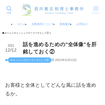
検索
メニュー
ホーム
当事務所について
業務案内
お問合せ
ホーム
キャッシュフローコーチとして②
話を進めるための”全体像”を肝
2021
12/12
銘しておく②
2021年12月12日
キャッシュフローコーチとして②
お客様と全体としてどんな風に話を進め
るか。