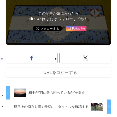
この記事が気に入ったら
いいね または フォローしてね！
Follow Me
URLをコピーする
相手が”何に最も困っているか”を探す
経営上の悩みを聞く最初に、タイトルを確認する