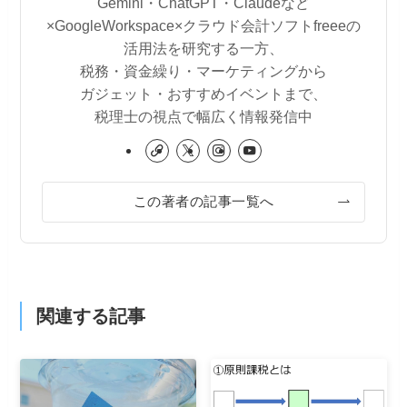
Gemini・ChatGPT・Claudeなど
×GoogleWorkspace×クラウド会計ソフトfreeeの
活用法を研究する一方、
税務・資金繰り・マーケティングから
ガジェット・おすすめイベントまで、
税理士の視点で幅広く情報発信中
この著者の記事一覧へ
関連する記事