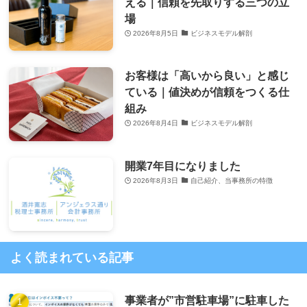
える｜信頼を先取りする三つの立
場
2026年8月5日
ビジネスモデル解剖
お客様は「高いから良い」と感じ
ている｜値決めが信頼をつくる仕
組み
2026年8月4日
ビジネスモデル解剖
開業7年目になりました
2026年8月3日
自己紹介、当事務所の特徴
よく読まれている記事
事業者が”市営駐車場”に駐車した