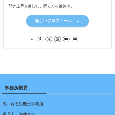
聞き上手を目指し、聞く力を鍛錬中。
詳しいプロフィール →
事務所概要
酒井寛志税理士事務所
税理士 酒井寛志