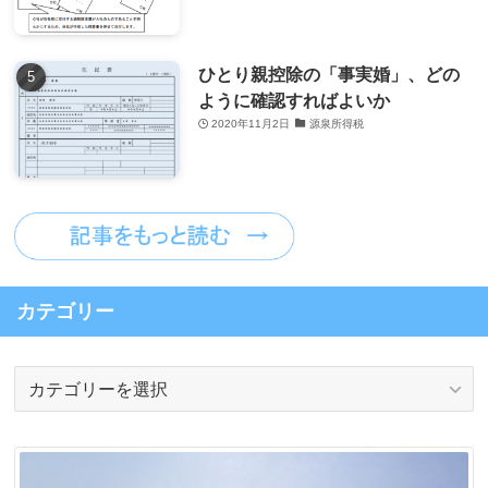
ひとり親控除の「事実婚」、どの
ように確認すればよいか
2020年11月2日
源泉所得税
カテゴリー
カ
テ
ゴ
リ
ー