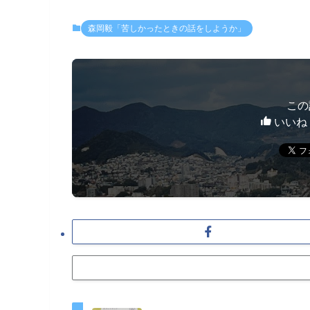
森岡毅「苦しかったときの話をしようか」
この
いいね