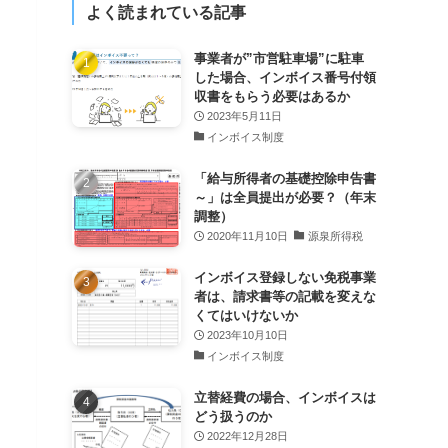
よく読まれている記事
事業者が”市営駐車場”に駐車
した場合、インボイス番号付領
収書をもらう必要はあるか
2023年5月11日
インボイス制度
「給与所得者の基礎控除申告書
～」は全員提出が必要？（年末
調整）
2020年11月10日
源泉所得税
インボイス登録しない免税事業
者は、請求書等の記載を変えな
くてはいけないか
2023年10月10日
インボイス制度
立替経費の場合、インボイスは
どう扱うのか
2022年12月28日