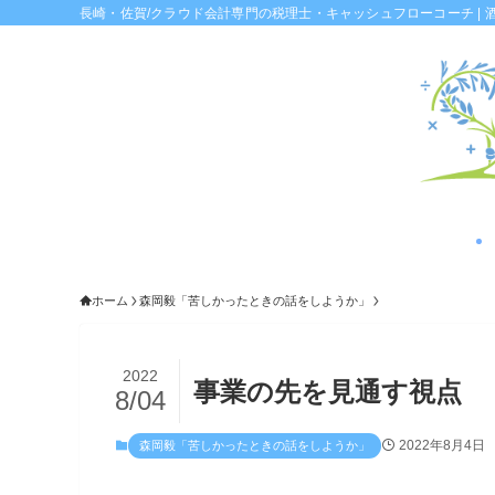
長崎・佐賀/クラウド会計専門の税理士・キャッシュフローコーチ | 
ホーム
森岡毅「苦しかったときの話をしようか」
2022
事業の先を見通す視点
8/04
2022年8月4日
森岡毅「苦しかったときの話をしようか」