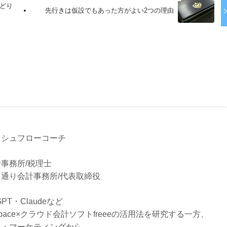
どり
先行きは仮設でもあった方がよい2つの理由
る
ッシュフローコーチ
事務所/税理士
通り会計事務所/代表取締役
tGPT・Claudeなど
rkspace×クラウド会計ソフトfreeeの活用法を研究する一方、
り・マーケティングから