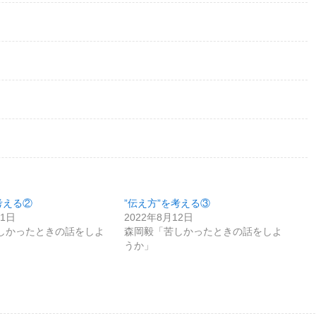
考える②
”伝え方”を考える③
11日
2022年8月12日
しかったときの話をしよ
森岡毅「苦しかったときの話をしよ
うか」