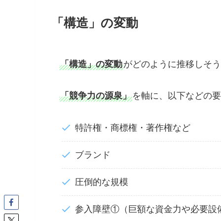
「構造」の変動
「構造」の変動
がどのように推移しそう
「競争力の源泉」
を軸に、以下などの要
特許権・商標権・著作権など
ブランド
圧倒的な規模
参入障壁①（巨額な資金力や必要設