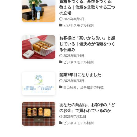
資格をつくる、基準をつくる、
教える｜信頼を先取りする三つ
の立場
2026年8月5日
ビジネスモデル解剖
お客様は「高いから良い」と感
じている｜値決めが信頼をつく
る仕組み
2026年8月4日
ビジネスモデル解剖
開業7年目になりました
2026年8月3日
自己紹介、当事務所の特徴
あなたの商品は、お客様の「ど
のお金」で買われているのか
2026年7月31日
ビジネスモデル解剖