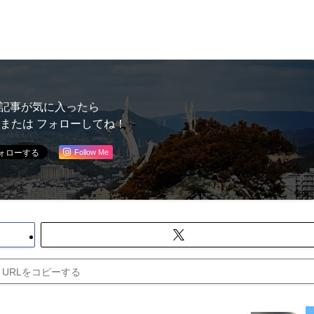
記事が気に入ったら
 または フォローしてね！
Follow Me
URLをコピーする