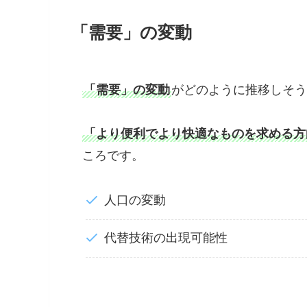
「需要」の変動
「需要」の変動
がどのように推移しそう
「より便利でより快適なものを求める方
ころです。
人口の変動
代替技術の出現可能性