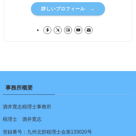
詳しいプロフィール →
事務所概要
酒井寛志税理士事務所
税理士 酒井寛志
登録番号：九州北部税理士会第133020号