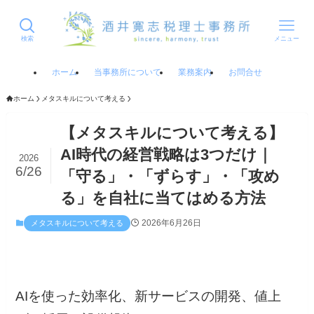
検索
メニュー
ホーム
当事務所について
業務案内
お問合せ
ホーム
メタスキルについて考える
【メタスキルについて考える】
AI時代の経営戦略は3つだけ｜
2026
6/26
「守る」・「ずらす」・「攻め
る」を自社に当てはめる方法
2026年6月26日
メタスキルについて考える
AIを使った効率化、新サービスの開発、値上