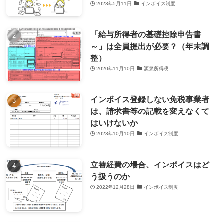
2023年5月11日
インボイス制度
「給与所得者の基礎控除申告書
～」は全員提出が必要？（年末調
整）
2020年11月10日
源泉所得税
インボイス登録しない免税事業者
は、請求書等の記載を変えなくて
はいけないか
2023年10月10日
インボイス制度
立替経費の場合、インボイスはど
う扱うのか
2022年12月28日
インボイス制度