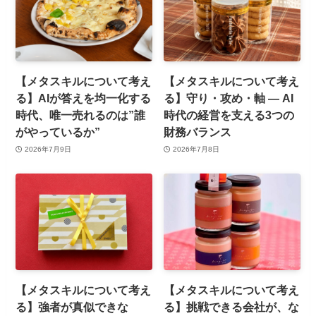
【メタスキルについて考え
【メタスキルについて考え
る】AIが答えを均一化する
る】守り・攻め・軸 ― AI
時代、唯一売れるのは”誰
時代の経営を支える3つの
がやっているか”
財務バランス
2026年7月9日
2026年7月8日
【メタスキルについて考え
【メタスキルについて考え
る】強者が真似できな
る】挑戦できる会社が、な