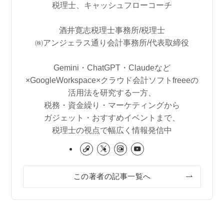
税理士、キャッシュフローコーチ
酒井寛志税理士事務所/税理士
㈱アンジェラス通り会計事務所/代表取締役
Gemini・ChatGPT・Claudeなど
×GoogleWorkspace×クラウド会計ソフトfreeeの
活用法を研究する一方、
税務・資金繰り・マーケティングから
ガジェット・おすすめイベントまで、
税理士の視点で幅広く情報発信中
この著者の記事一覧へ