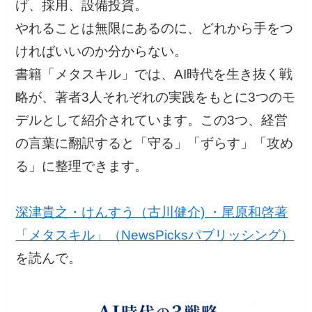
げ、採用、設備投資。
やれることは無限にあるのに、どれから手をつ
ければいいのか分からない。
書籍「メタスキル」では、AI時代を生き抜く戦
略が、著者3人それぞれの実践をもとに3つのモ
デルとして紹介されています。この3つ、経営
の言葉に翻訳すると「守る」「ずらす」「攻め
る」に整理できます。
深津貴之・けんすう（古川健介) ・尾原和啓著
「メタスキル」（NewsPicksパブリッシング）
を読んで。