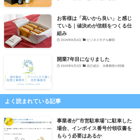
お客様は「高いから良い」と感じ
ている｜値決めが信頼をつくる仕
組み
2026年8月4日
ビジネスモデル解剖
開業7年目になりました
2026年8月3日
自己紹介、当事務所の特徴
よく読まれている記事
事業者が”市営駐車場”に駐車した
場合、インボイス番号付領収書を
もらう必要はあるか