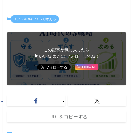
メタスキルについて考える
この記事が気に入ったら
いいね または フォローしてね！
Follow Me
URLをコピーする