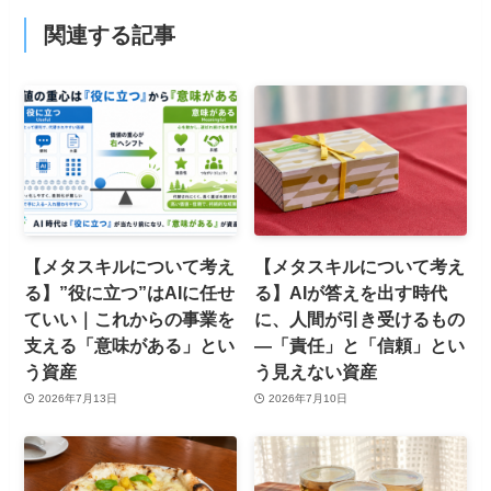
関連する記事
【メタスキルについて考え
【メタスキルについて考え
る】”役に立つ”はAIに任せ
る】AIが答えを出す時代
ていい｜これからの事業を
に、人間が引き受けるもの
支える「意味がある」とい
—「責任」と「信頼」とい
う資産
う見えない資産
2026年7月13日
2026年7月10日