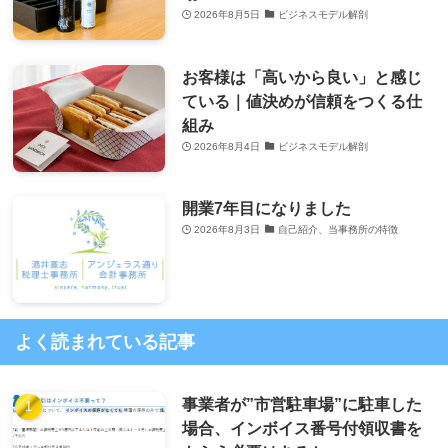
2026年8月5日
ビジネスモデル解剖
お客様は「高いから良い」と感じ
ている｜値決めが信頼をつくる仕
組み
2026年8月4日
ビジネスモデル解剖
開業7年目になりました
2026年8月3日
自己紹介、当事務所の特徴
よく読まれている記事
事業者が”市営駐車場”に駐車した
場合、インボイス番号付領収書を