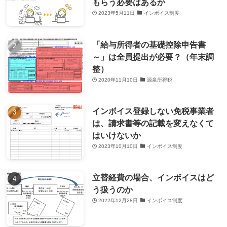
もらう必要はあるか
2023年5月11日
インボイス制度
「給与所得者の基礎控除申告書
～」は全員提出が必要？（年末調
整）
2020年11月10日
源泉所得税
インボイス登録しない免税事業者
は、請求書等の記載を変えなくて
はいけないか
2023年10月10日
インボイス制度
立替経費の場合、インボイスはど
う扱うのか
2022年12月28日
インボイス制度