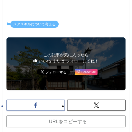
メタスキルについて考える
この記事が気に入ったら
いいね または フォローしてね！
Follow Me
URLをコピーする