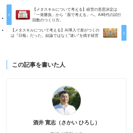
【メタスキルについて考える】経営の意思決定は
「一発勝負」から「面で考える」へ。AI時代の試行
回数のつくり方。
【メタスキルについて考える】AI導入で差がつくの
は『日報』だった。結論ではなく"迷い"を残す経営
この記事を書いた人
酒井 寛志（さかい ひろし）