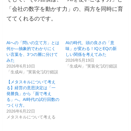
「会社の数字を動かす力」の、両方を同時に育
ててくれるのです。
AIへの「問いの立て方」とは
AIの時代、頭の良さの「意
何か—抽象的でわかりにく
味」が変わる！IQとEQの新
い言葉を、3つの層に分けて
しい関係を考えてみた
みた
2026年5月19日
2026年6月10日
「生成AI」”実装化”試行錯誤
「生成AI」”実装化”試行錯誤
【メタスキルについて考え
る】経営の意思決定は「一
発勝負」から「面で考え
る」へ。AI時代の試行回数の
つくり方。
2026年6月22日
メタスキルについて考える