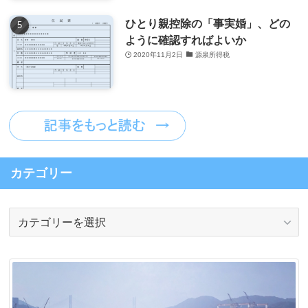
ひとり親控除の「事実婚」、どの
ように確認すればよいか
2020年11月2日
源泉所得税
カテゴリー
カ
テ
ゴ
リ
ー