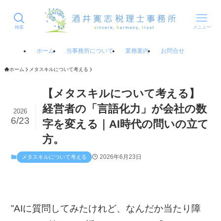
検索
メニュー
ホーム
当事務所について
業務案内
お問合せ
ホーム
メタスキルについて考える
【メタスキルについて考える】
経営者の「言語化力」が会社の数
2026
6/23
字を変える｜AI時代の問いの立て
方。
2026年6月23日
メタスキルについて考える
”AIに質問してみたけれど、なんだか当たり障