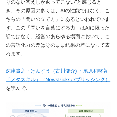
りのない答えしか返ってこない”と感じると
き、その原因の多くは、AIの性能ではなく、こ
ちらの「問いの立て方」にあるといわれていま
す。この「問いを言葉にする力」はAIに限った
話ではなく、経営のあらゆる場面において、こ
の言語化力の差はそのまま結果の差になって表
れます。
深津貴之・けんすう（古川健介) ・尾原和啓著
「メタスキル」（NewsPicksパブリッシング）
を読んで。