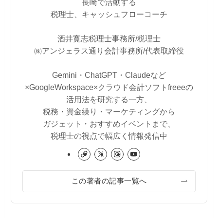
長崎で活動する
税理士、キャッシュフローコーチ
酒井寛志税理士事務所/税理士
㈱アンジェラス通り会計事務所/代表取締役
Gemini・ChatGPT・Claudeなど
×GoogleWorkspace×クラウド会計ソフトfreeeの
活用法を研究する一方、
税務・資金繰り・マーケティングから
ガジェット・おすすめイベントまで、
税理士の視点で幅広く情報発信中
この著者の記事一覧へ