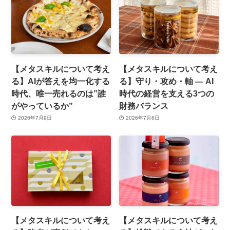
【メタスキルについて考え
【メタスキルについて考え
る】AIが答えを均一化する
る】守り・攻め・軸 ― AI
時代、唯一売れるのは”誰
時代の経営を支える3つの
がやっているか”
財務バランス
2026年7月9日
2026年7月8日
【メタスキルについて考え
【メタスキルについて考え