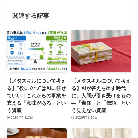
関連する記事
【メタスキルについて考え
【メタスキルについて考え
る】”役に立つ”はAIに任せ
る】AIが答えを出す時代
ていい｜これからの事業を
に、人間が引き受けるもの
支える「意味がある」とい
—「責任」と「信頼」とい
う資産
う見えない資産
2026年7月13日
2026年7月10日