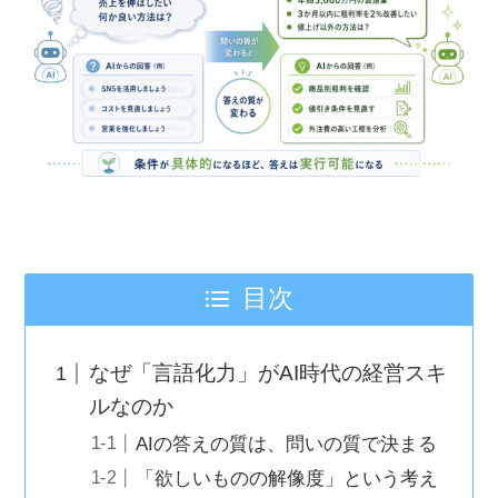
目次
なぜ「言語化力」がAI時代の経営スキ
ルなのか
AIの答えの質は、問いの質で決まる
「欲しいものの解像度」という考え