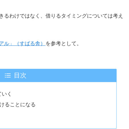
きるわけではなく、借りるタイミングについては考え
アル」（すばる舎）
を参考として。
目次
ていく
空けることになる