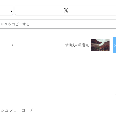
URLをコピーする
借換えの注意点
る
ッシュフローコーチ