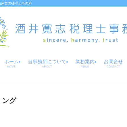
酒井寛志税理士事務所
ホーム
当事務所について
業務案内
お問合せ
HOME
ABOUT
MENU
CONTACT
ミング