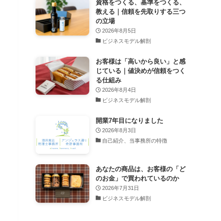
資格をつくる、基準をつくる、
教える｜信頼を先取りする三つ
の立場
2026年8月5日
ビジネスモデル解剖
お客様は「高いから良い」と感
じている｜値決めが信頼をつく
る仕組み
2026年8月4日
ビジネスモデル解剖
開業7年目になりました
2026年8月3日
自己紹介、当事務所の特徴
あなたの商品は、お客様の「ど
のお金」で買われているのか
2026年7月31日
ビジネスモデル解剖