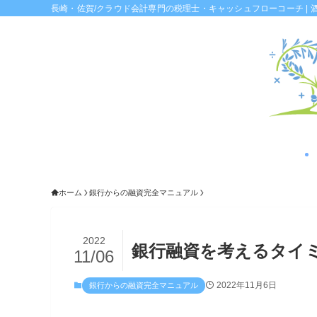
長崎・佐賀/クラウド会計専門の税理士・キャッシュフローコーチ | 
ホーム
銀行からの融資完全マニュアル
2022
銀行融資を考えるタイ
11/06
2022年11月6日
銀行からの融資完全マニュアル