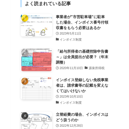
よく読まれている記事
事業者が”市営駐車場”に駐車
した場合、インボイス番号付領
収書をもらう必要はあるか
2023年5月11日
インボイス制度
「給与所得者の基礎控除申告書
～」は全員提出が必要？（年末
調整）
2020年11月10日
源泉所得税
インボイス登録しない免税事業
者は、請求書等の記載を変えな
くてはいけないか
2023年10月10日
インボイス制度
立替経費の場合、インボイスは
どう扱うのか
2022年12月28日