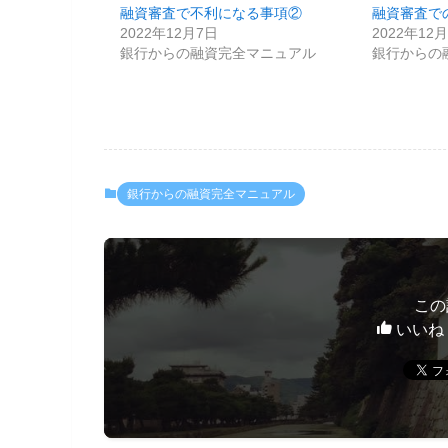
融資審査で不利になる事項②
融資審査で
2022年12月7日
2022年12
銀行からの融資完全マニュアル
銀行からの
銀行からの融資完全マニュアル
この
いいね