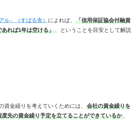
アル」（すばる舎）
によれば、
「信用保証協会付融資
であれば1年は空ける」
、ということを目安として解説
の資金繰りを考えていくためには、
会社の資金繰りを
程度先の資金繰り予定を立てることができているか
、