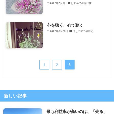
2022年7月1日
はじめての傾聴術
心を聴く、心で聴く
2022年6月30日
はじめての傾聴術
1
2
3
新しい記事
最も利益率が高いのは、「売る」