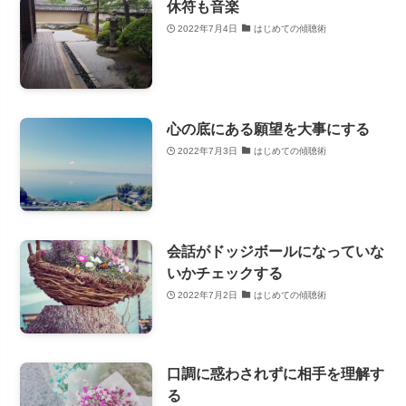
休符も音楽
2022年7月4日
はじめての傾聴術
心の底にある願望を大事にする
2022年7月3日
はじめての傾聴術
会話がドッジボールになっていな
いかチェックする
2022年7月2日
はじめての傾聴術
口調に惑わされずに相手を理解す
る