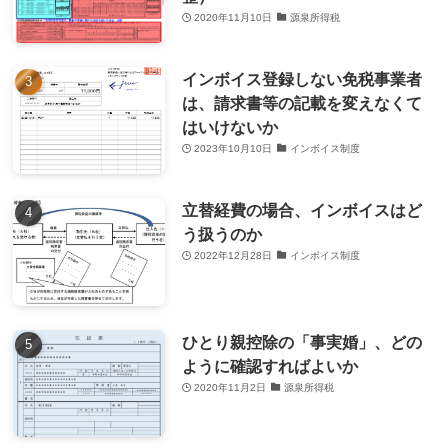
2020年11月10日
源泉所得税
インボイス登録しない免税事業者
は、請求書等の記載を変えなくて
はいけないか
2023年10月10日
インボイス制度
立替経費の場合、インボイスはど
う扱うのか
2022年12月28日
インボイス制度
ひとり親控除の「事実婚」、どの
ように確認すればよいか
2020年11月2日
源泉所得税