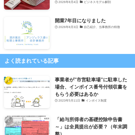
2026年8月4日
ビジネスモデル解剖
開業7年目になりました
2026年8月3日
自己紹介、当事務所の特徴
よく読まれている記事
事業者が”市営駐車場”に駐車した
場合、インボイス番号付領収書を
もらう必要はあるか
2023年5月11日
インボイス制度
「給与所得者の基礎控除申告書
～」は全員提出が必要？（年末調
整）