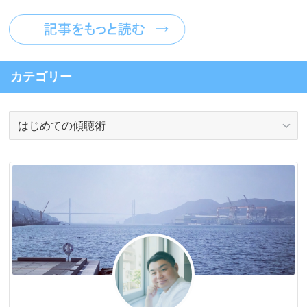
カテゴリー
カ
テ
ゴ
リ
ー