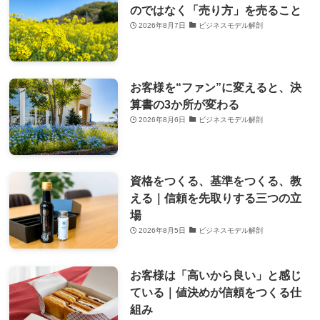
のではなく「売り方」を売ること
2026年8月7日
ビジネスモデル解剖
お客様を“ファン”に変えると、決
算書の3か所が変わる
2026年8月6日
ビジネスモデル解剖
資格をつくる、基準をつくる、教
える｜信頼を先取りする三つの立
場
2026年8月5日
ビジネスモデル解剖
お客様は「高いから良い」と感じ
ている｜値決めが信頼をつくる仕
組み