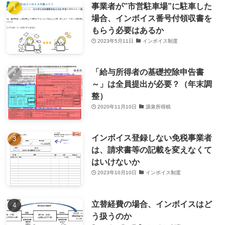
事業者が”市営駐車場”に駐車した
場合、インボイス番号付領収書を
もらう必要はあるか
2023年5月11日
インボイス制度
「給与所得者の基礎控除申告書
～」は全員提出が必要？（年末調
整）
2020年11月10日
源泉所得税
インボイス登録しない免税事業者
は、請求書等の記載を変えなくて
はいけないか
2023年10月10日
インボイス制度
立替経費の場合、インボイスはど
う扱うのか