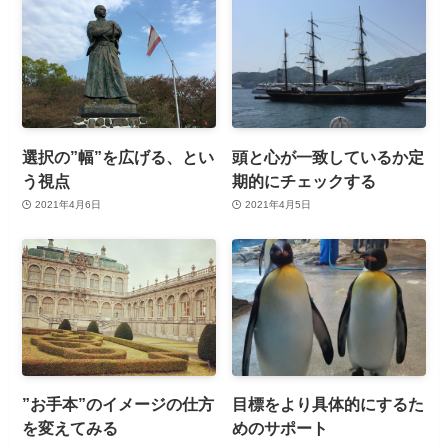
選択の”幅”を広げる、とい
頭と心が一致しているか定
う視点
期的にチェックする
2021年4月6日
2021年4月5日
”お手本”のイメージの仕方
目標をより具体的にするた
を変えてみる
めのサポート