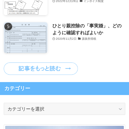
2022年12月28日
インボイス制度
ひとり親控除の「事実婚」、どの
ように確認すればよいか
2020年11月2日
源泉所得税
カテゴリー
カ
テ
ゴ
リ