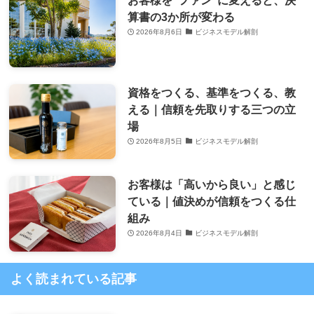
お客様を“ファン”に変えると、決
算書の3か所が変わる
2026年8月6日
ビジネスモデル解剖
資格をつくる、基準をつくる、教
える｜信頼を先取りする三つの立
場
2026年8月5日
ビジネスモデル解剖
お客様は「高いから良い」と感じ
ている｜値決めが信頼をつくる仕
組み
2026年8月4日
ビジネスモデル解剖
よく読まれている記事