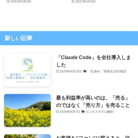
2021年4月4日
2021年4月3日
新しい記事
「Claude Code」を全社導入しま
した
2026年8月10日
「生成AI」”実装化”試行錯誤
最も利益率が高いのは、「売る」
のではなく「売り方」を売ること
2026年8月7日
ビジネスモデル解剖