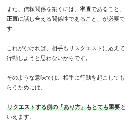
また、信頼関係を築くには、
率直
であること、
正直
に話し合える関係性であること、が必要で
す。
これがなければ、相手もリスクエストに応えて
行動しようと思わないからです。
そのような意味では、相手に行動を起こしても
らうためには、
リクエストする側の「あり方」もとても重要
と
いえます。