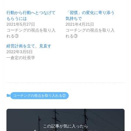
行動から行動へとつなげて
「習慣」の変化に寄り添う
もらうには
気持ちで
2021年5月27日
2021年4月21日
コーチングの視点を取り入
コーチングの視点を取り入
れる③
れる③
経営計画を立て、見直す
2022年3月5日
一倉定の社長学
コーチングの視点を取り入れる②
この記事が気に入ったら