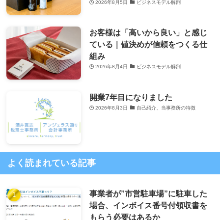
2026年8月5日
ビジネスモデル解剖
お客様は「高いから良い」と感じ
ている｜値決めが信頼をつくる仕
組み
2026年8月4日
ビジネスモデル解剖
開業7年目になりました
2026年8月3日
自己紹介、当事務所の特徴
よく読まれている記事
事業者が”市営駐車場”に駐車した
場合、インボイス番号付領収書を
もらう必要はあるか