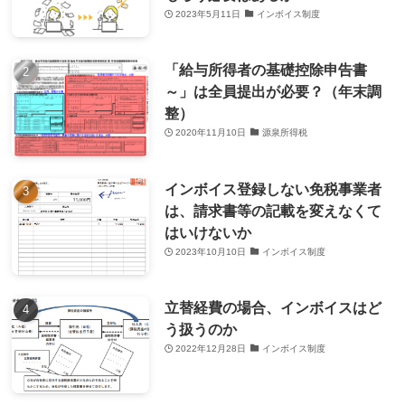
2023年5月11日
インボイス制度
「給与所得者の基礎控除申告書
～」は全員提出が必要？（年末調
整）
2020年11月10日
源泉所得税
インボイス登録しない免税事業者
は、請求書等の記載を変えなくて
はいけないか
2023年10月10日
インボイス制度
立替経費の場合、インボイスはど
う扱うのか
2022年12月28日
インボイス制度