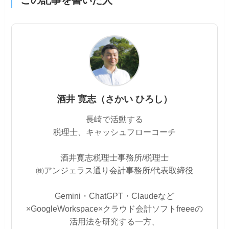
酒井 寛志（さかい ひろし）
長崎で活動する
税理士、キャッシュフローコーチ
酒井寛志税理士事務所/税理士
㈱アンジェラス通り会計事務所/代表取締役
Gemini・ChatGPT・Claudeなど
×GoogleWorkspace×クラウド会計ソフトfreeeの
活用法を研究する一方、