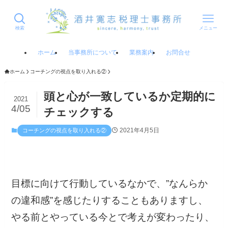
検索
メニュー
ホーム
当事務所について
業務案内
お問合せ
ホーム
コーチングの視点を取り入れる②
頭と心が一致しているか定期的に
2021
4/05
チェックする
2021年4月5日
コーチングの視点を取り入れる②
目標に向けて行動しているなかで、”なんらか
の違和感”を感じたりすることもありますし、
やる前とやっている今とで考えが変わったり、