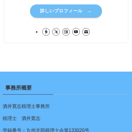
詳しいプロフィール →
事務所概要
酒井寛志税理士事務所
税理士 酒井寛志
登録番号：九州北部税理士会第133020号