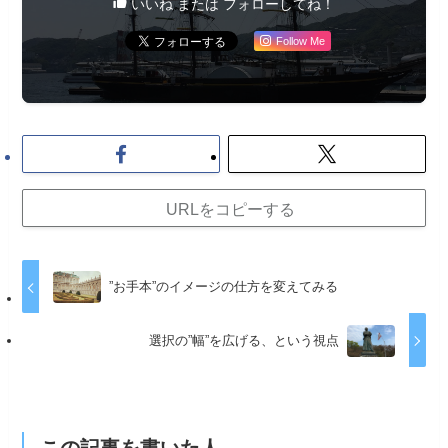
いいね または フォローしてね！
Follow Me
URLをコピーする
”お手本”のイメージの仕方を変えてみる
選択の”幅”を広げる、という視点
この記事を書いた人