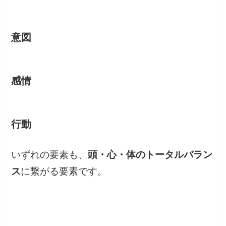
意図
感情
行動
いずれの要素も、
頭・心・体のトータルバラン
ス
に繋がる要素です。