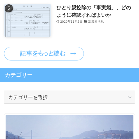
ひとり親控除の「事実婚」、どの
ように確認すればよいか
2020年11月2日
源泉所得税
カテゴリー
カ
テ
ゴ
リ
ー