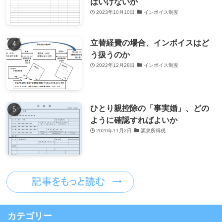
はいけないか
2023年10月10日
インボイス制度
立替経費の場合、インボイスはど
う扱うのか
2022年12月28日
インボイス制度
ひとり親控除の「事実婚」、どの
ように確認すればよいか
2020年11月2日
源泉所得税
カテゴリー