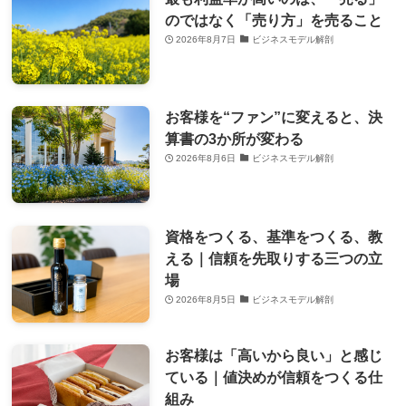
のではなく「売り方」を売ること
2026年8月7日
ビジネスモデル解剖
お客様を“ファン”に変えると、決
算書の3か所が変わる
2026年8月6日
ビジネスモデル解剖
資格をつくる、基準をつくる、教
える｜信頼を先取りする三つの立
場
2026年8月5日
ビジネスモデル解剖
お客様は「高いから良い」と感じ
ている｜値決めが信頼をつくる仕
組み