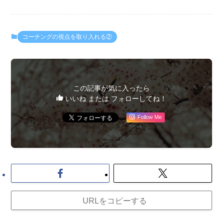
コーチングの視点を取り入れる②
この記事が気に入ったら
いいね または フォローしてね！
Follow Me
URLをコピーする