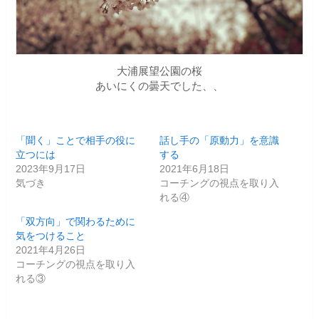
大浦展望公園の桜
あいにくの曇天でした、、
「聞く」ことで相手の役に
話し手の「原動力」を意識
立つには
する
2023年9月17日
2021年6月18日
気づき
コーチングの視点を取り入
れる④
「双方向」で関わるために
気をつけること
2021年4月26日
コーチングの視点を取り入
れる③