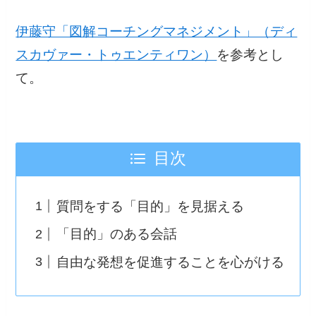
伊藤守「図解コーチングマネジメント」（ディ
スカヴァー・トゥエンティワン）
を参考とし
て。
目次
質問をする「目的」を見据える
「目的」のある会話
自由な発想を促進することを心がける