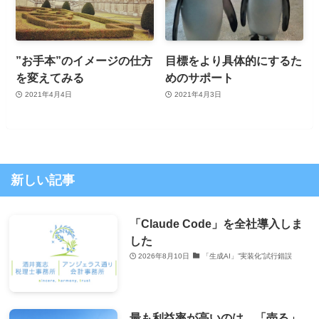
”お手本”のイメージの仕方
目標をより具体的にするた
を変えてみる
めのサポート
2021年4月4日
2021年4月3日
新しい記事
「Claude Code」を全社導入しま
した
2026年8月10日
「生成AI」”実装化”試行錯誤
最も利益率が高いのは、「売る」