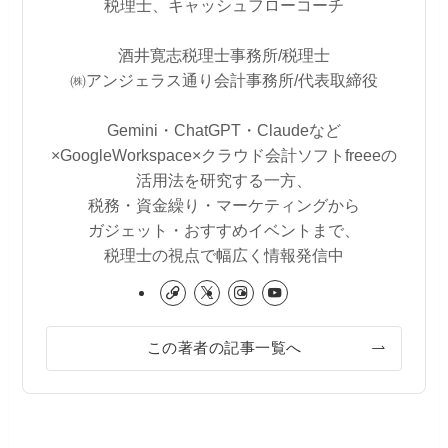
税理士、キャッシュフローコーチ
酒井寛志税理士事務所/税理士
㈱アンジェラス通り会計事務所/代表取締役
Gemini・ChatGPT・Claudeなど
×GoogleWorkspace×クラウド会計ソフトfreeeの
活用法を研究する一方、
税務・資金繰り・マーケティングから
ガジェット・おすすめイベントまで、
税理士の視点で幅広く情報発信中
この著者の記事一覧へ