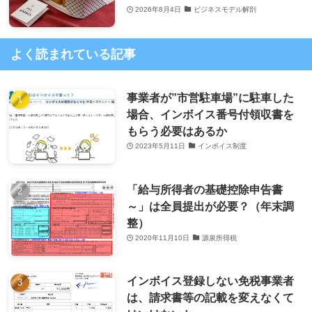
2026年8月4日
ビジネスモデル解剖
よく読まれている記事
事業者が”市営駐車場”に駐車した
場合、インボイス番号付領収書を
もらう必要はあるか
2023年5月11日
インボイス制度
「給与所得者の基礎控除申告書
～」は全員提出が必要？（年末調
整）
2020年11月10日
源泉所得税
インボイス登録しない免税事業者
は、請求書等の記載を変えなくて