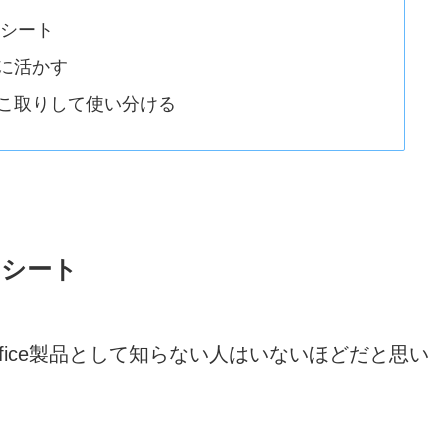
ドシート
に活かす
こ取りして使い分ける
ドシート
ftのOffice製品として知らない人はいないほどだと思い