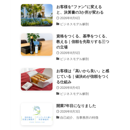
お客様を“ファン”に変える
と、決算書の3か所が変わる
2026年8月6日
ビジネスモデル解剖
資格をつくる、基準をつくる、
教える｜信頼を先取りする三つ
の立場
2026年8月5日
ビジネスモデル解剖
お客様は「高いから良い」と感
じている｜値決めが信頼をつく
る仕組み
2026年8月4日
ビジネスモデル解剖
開業7年目になりました
2026年8月3日
自己紹介、当事務所の特徴