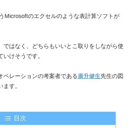
うMicrosoftのエクセルのような表計算ソフトが
、ではなく、どちらもいいとこ取りをしながら使
ていけそうです。
オペレーションの考案者である
廣升健生
先生の図
います。
目次