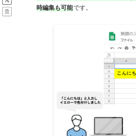
時編集も可能
です。