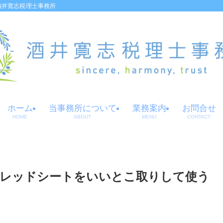
酒井寛志税理士事務所
ホーム
当事務所について
業務案内
お問合せ
HOME
ABOUT
MENU
CONTACT
スプレッドシートをいいとこ取りして使う