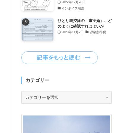
2022年12月28日
インボイス制度
ひとり親控除の「事実婚」、ど
のように確認すればよいか
2020年11月2日
源泉所得税
カテゴリー
カ
テ
ゴ
リ
ー