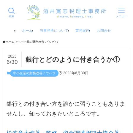
検索
メニュー
ホーム
当事務所について
業務案内
お問合せ
ホーム
中小企業の財務改善ノウハウ
2023
銀行とどのように付き合うか①
6/30
2023年6月30日
中小企業の財務改善ノウハウ
銀行との付き合い方を誰かに習うこともありま
せんし、知っておきたいところです。