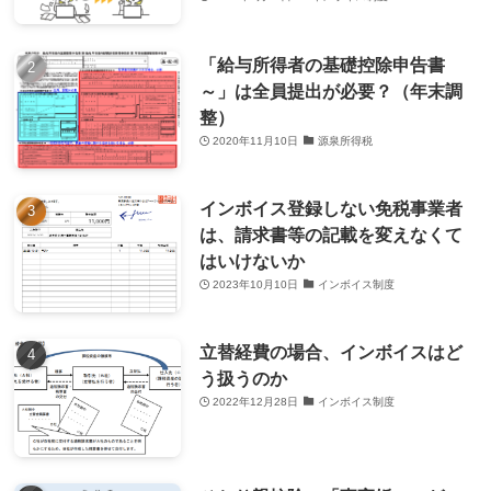
「給与所得者の基礎控除申告書
～」は全員提出が必要？（年末調
整）
2020年11月10日
源泉所得税
インボイス登録しない免税事業者
は、請求書等の記載を変えなくて
はいけないか
2023年10月10日
インボイス制度
立替経費の場合、インボイスはど
う扱うのか
2022年12月28日
インボイス制度