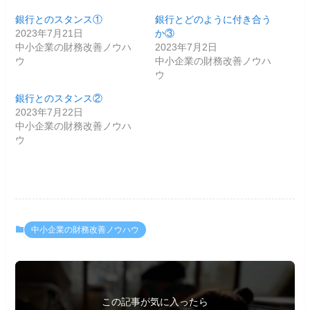
銀行とのスタンス①
銀行とどのように付き合う
2023年7月21日
か③
中小企業の財務改善ノウハ
2023年7月2日
ウ
中小企業の財務改善ノウハ
ウ
銀行とのスタンス②
2023年7月22日
中小企業の財務改善ノウハ
ウ
中小企業の財務改善ノウハウ
この記事が気に入ったら