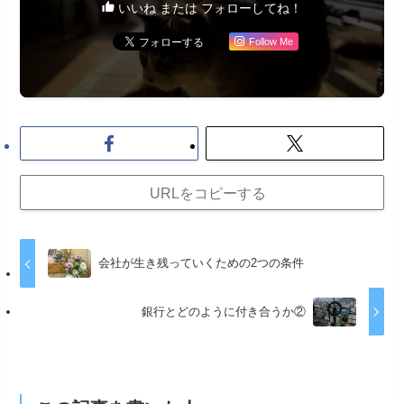
いいね または フォローしてね！
Follow Me
URLをコピーする
会社が生き残っていくための2つの条件
銀行とどのように付き合うか②