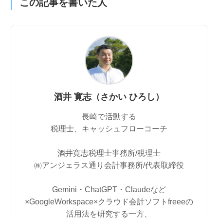
この記事を書いた人
酒井 寛志（さかい ひろし）
長崎で活動する
税理士、キャッシュフローコーチ
酒井寛志税理士事務所/税理士
㈱アンジェラス通り会計事務所/代表取締役
Gemini・ChatGPT・Claudeなど
×GoogleWorkspace×クラウド会計ソフトfreeeの
活用法を研究する一方、