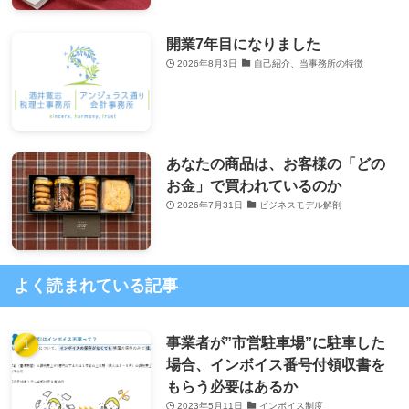
開業7年目になりました
2026年8月3日
自己紹介、当事務所の特徴
あなたの商品は、お客様の「どの
お金」で買われているのか
2026年7月31日
ビジネスモデル解剖
よく読まれている記事
事業者が”市営駐車場”に駐車した
場合、インボイス番号付領収書を
もらう必要はあるか
2023年5月11日
インボイス制度