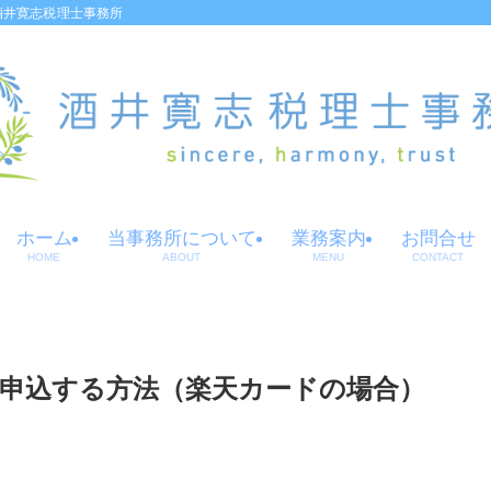
酒井寛志税理士事務所
ホーム
当事務所について
業務案内
お問合せ
HOME
ABOUT
MENU
CONTACT
申込する方法（楽天カードの場合）