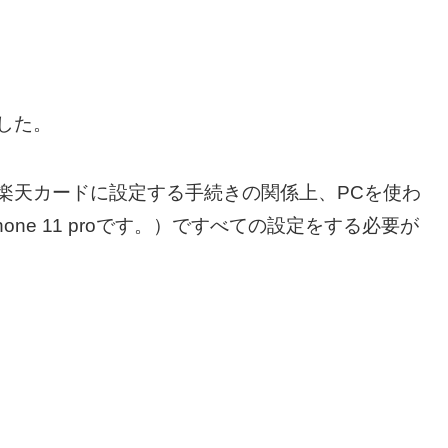
した。
楽天カードに設定する手続きの関係上、PCを使わ
ne 11 proです。）ですべての設定をする必要が