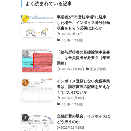
よく読まれている記事
事業者が”市営駐車場”に駐車
した場合、インボイス番号付領
収書をもらう必要はあるか
2023年5月11日
インボイス制度
「給与所得者の基礎控除申告書
～」は全員提出が必要？（年末
調整）
2020年11月10日
源泉所得税
インボイス登録しない免税事業
者は、請求書等の記載を変えな
くてはいけないか
2023年10月10日
インボイス制度
立替経費の場合、インボイスは
どう扱うのか
2022年12月28日