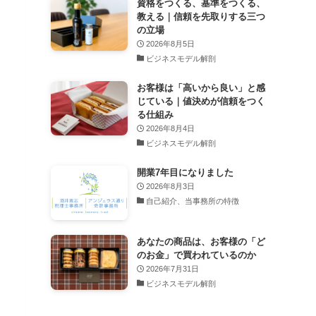
資格をつくる、基準をつくる、
教える｜信頼を先取りする三つ
の立場
2026年8月5日
ビジネスモデル解剖
お客様は「高いから良い」と感
じている｜値決めが信頼をつく
る仕組み
2026年8月4日
ビジネスモデル解剖
開業7年目になりました
2026年8月3日
自己紹介、当事務所の特徴
あなたの商品は、お客様の「ど
のお金」で買われているのか
2026年7月31日
ビジネスモデル解剖