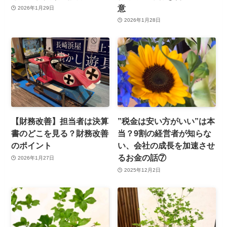
意
2026年1月29日
2026年1月28日
【財務改善】担当者は決算
”税金は安い方がいい”は本
書のどこを見る？財務改善
当？9割の経営者が知らな
のポイント
い、会社の成長を加速させ
るお金の話⑦
2026年1月27日
2025年12月2日