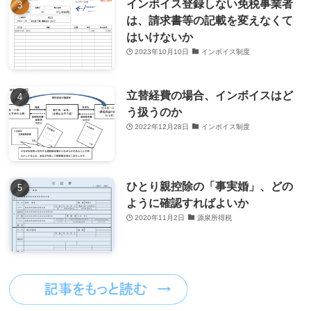
インボイス登録しない免税事業者
は、請求書等の記載を変えなくて
はいけないか
2023年10月10日
インボイス制度
立替経費の場合、インボイスはど
う扱うのか
2022年12月28日
インボイス制度
ひとり親控除の「事実婚」、どの
ように確認すればよいか
2020年11月2日
源泉所得税