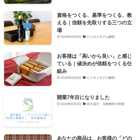
資格をつくる、基準をつくる、教
える｜信頼を先取りする三つの立
場
2026年8月5日
ビジネスモデル解剖
お客様は「高いから良い」と感じ
ている｜値決めが信頼をつくる仕
組み
2026年8月4日
ビジネスモデル解剖
開業7年目になりました
2026年8月3日
自己紹介、当事務所の特徴
あなたの商品は、お客様の「どの