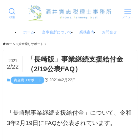
検索
メニュー
ホーム
当事務所について
業務案内
お問合せ
ホーム
資金繰りサポート
「長崎版」事業継続支援給付金
2021
2/22
（2/19公表FAQ）
2021年2月22日
資金繰りサポート
「長崎県事業継続支援給付金」について、令和
3年2月19日にFAQが公表されています。