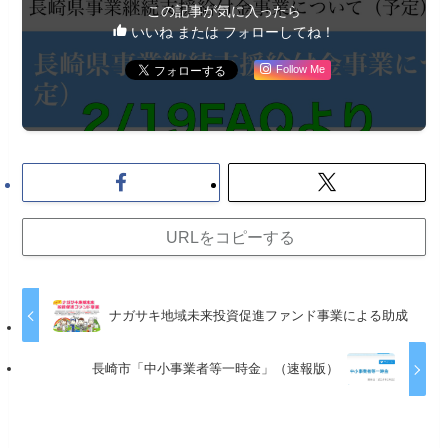
この記事が気に入ったら
いいね または フォローしてね！
Follow Me
URLをコピーする
ナガサキ地域未来投資促進ファンド事業による助成
長崎市「中小事業者等一時金」（速報版）