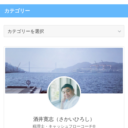
カテゴリー
カ
テ
ゴ
リ
ー
酒井寛志（さかいひろし）
税理士・キャッシュフローコーチ®