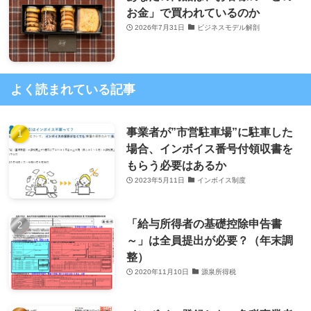
お金」で買われているのか
2026年7月31日
ビジネスモデル解剖
よく読まれている記事
事業者が”市営駐車場”に駐車した
場合、インボイス番号付領収書を
もらう必要はあるか
2023年5月11日
インボイス制度
「給与所得者の基礎控除申告書
～」は全員提出が必要？（年末調
整）
2020年11月10日
源泉所得税