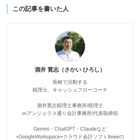
この記事を書いた人
酒井 寛志（さかい ひろし）
長崎で活動する
税理士、キャッシュフローコーチ
酒井寛志税理士事務所/税理士
㈱アンジェラス通り会計事務所/代表取締役
Gemini・ChatGPT・Claudeなど
×GoogleWorkspace×クラウド会計ソフトfreeeの