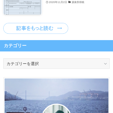
2020年11月2日
源泉所得税
カテゴリー
カ
テ
ゴ
リ
ー