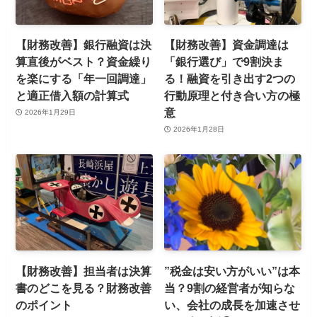
【財務改善】銀行融資は決
【財務改善】資金調達は
算直後がベスト？資金繰り
「銀行選び」で9割決ま
を楽にする「年一回調達」
る！融資を引き出す2つの
と適正借入額の計算式
行動原理と付き合い方の極
意
2026年1月29日
2026年1月28日
【財務改善】担当者は決算
”税金は安い方がいい”は本
書のどこを見る？財務改善
当？9割の経営者が知らな
のポイント
い、会社の成長を加速させ