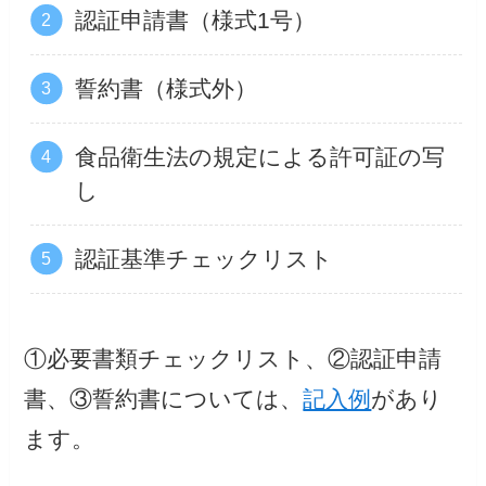
認証申請書（様式1号）
誓約書（様式外）
食品衛生法の規定による許可証の写
し
認証基準チェックリスト
①必要書類チェックリスト、②認証申請
書、③誓約書については、
記入例
があり
ます。