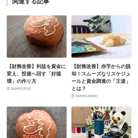
関連する記事
【財務改善】利益を資金に
【財務改善】赤字からの脱
変え、投資へ回す「好循
却！スムーズなリスケジュ
環」の作り方
ールと資金調達の「王道」
とは？
2026年2月2日
2026年1月30日