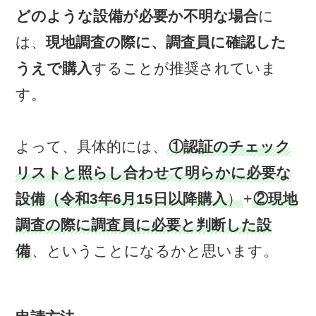
どのような設備が必要か不明な場合
に
は、
現地調査の際に、調査員に確認した
うえで購入
することが推奨されていま
す。
よって、具体的には、
①認証のチェック
リストと照らし合わせて明らかに必要な
設備（令和3年6月15日以降購入
）
+
②現地
調査の際に調査員に必要と判断した設
備
、ということになるかと思います。