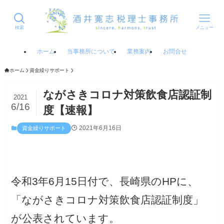
検索
メニュー
ホーム
当事務所について
業務案内
お問合せ
ホーム
資金繰りサポート
ながさきコロナ対策飲食店認証制
2021
6/16
度【速報】
2021年6月16日
資金繰りサポート
令和3年6月15日付で、長崎県のHPに、
「ながさきコロナ対策飲食店認証制度」
が公表されています。