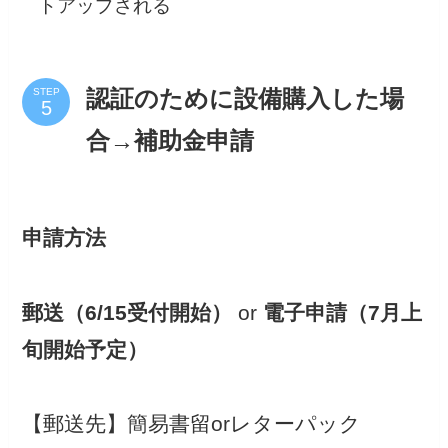
トアップされる
STEP
認証のために設備購入した場
合→補助金申請
申請方法
郵送（6/15受付開始）
or
電子申請（7月上
旬開始予定）
【郵送先】簡易書留orレターパック