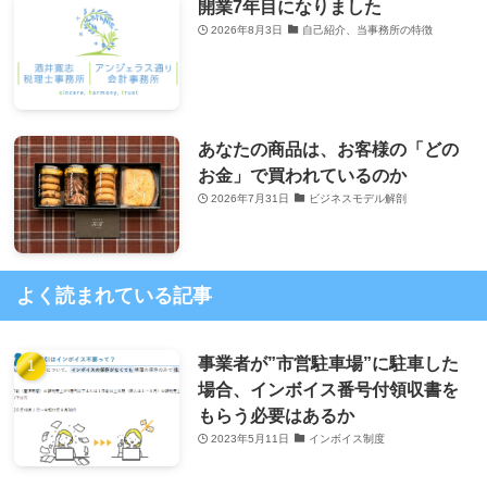
開業7年目になりました
2026年8月3日
自己紹介、当事務所の特徴
あなたの商品は、お客様の「どの
お金」で買われているのか
2026年7月31日
ビジネスモデル解剖
よく読まれている記事
事業者が”市営駐車場”に駐車した
場合、インボイス番号付領収書を
もらう必要はあるか
2023年5月11日
インボイス制度