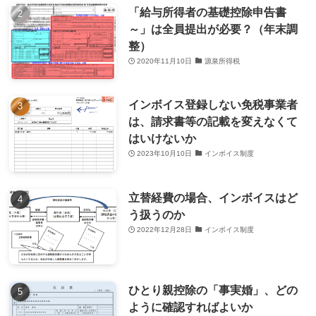
「給与所得者の基礎控除申告書
～」は全員提出が必要？（年末調
整）
2020年11月10日
源泉所得税
インボイス登録しない免税事業者
は、請求書等の記載を変えなくて
はいけないか
2023年10月10日
インボイス制度
立替経費の場合、インボイスはど
う扱うのか
2022年12月28日
インボイス制度
ひとり親控除の「事実婚」、どの
ように確認すればよいか