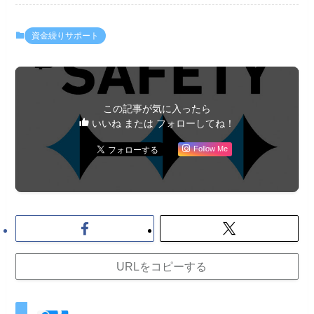
資金繰りサポート
この記事が気に入ったら
いいね または フォローしてね！
Follow Me
URLをコピーする