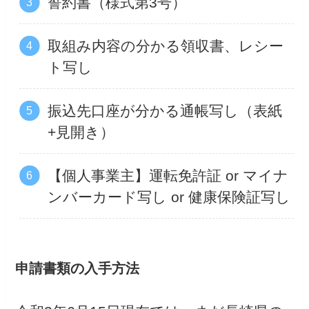
誓約書（様式第3号）
取組み内容の分かる領収書、レシー
ト写し
振込先口座が分かる通帳写し（表紙
+見開き）
【個人事業主】運転免許証 or マイナ
ンバーカード写し or 健康保険証写し
申請書類の入手方法