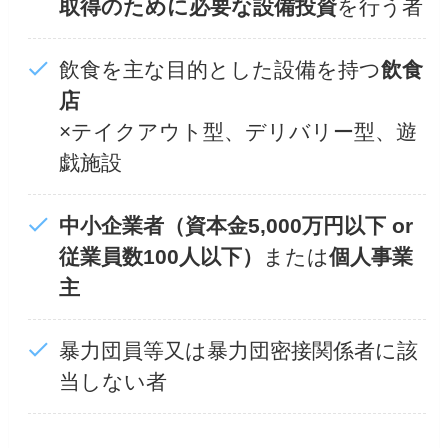
取得のために必要な設備投資
を行う者
飲食を主な目的とした設備を持つ
飲食
店
×テイクアウト型、デリバリー型、遊
戯施設
中小企業者（資本金5,000万円以下 or
従業員数100人以下）
または
個人事業
主
暴力団員等又は暴力団密接関係者に該
当しない者