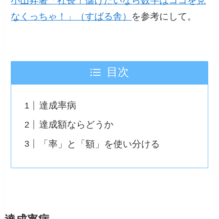
小山昇著「社長！儲けたいなら数字はココを見
なくっちゃ！」（すばる舎）
を参考にして。
目次
達成率病
達成額ならどうか
「率」と「額」を使い分ける