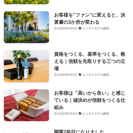
お客様を“ファン”に変えると、決
算書の3か所が変わる
2026年8月6日
ビジネスモデル解剖
資格をつくる、基準をつくる、教
える｜信頼を先取りする三つの立
場
2026年8月5日
ビジネスモデル解剖
お客様は「高いから良い」と感じ
ている｜値決めが信頼をつくる仕
組み
2026年8月4日
ビジネスモデル解剖
開業7年目になりました