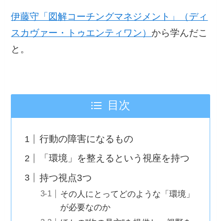
伊藤守「図解コーチングマネジメント」（ディ
スカヴァー・トゥエンティワン）
から学んだこ
と。
目次
行動の障害になるもの
「環境」を整えるという視座を持つ
持つ視点3つ
その人にとってどのような「環境」
が必要なのか