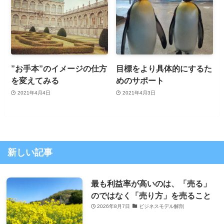
”お手本”のイメージの仕方
目標をより具体的にするた
を変えてみる
めのサポート
2021年4月4日
2021年4月3日
新しい記事
最も利益率が高いのは、「売る」
のではなく「売り方」を売ること
2026年8月7日
ビジネスモデル解剖