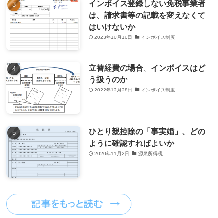
インボイス登録しない免税事業者
は、請求書等の記載を変えなくて
はいけないか
2023年10月10日
インボイス制度
立替経費の場合、インボイスはど
う扱うのか
2022年12月28日
インボイス制度
ひとり親控除の「事実婚」、どの
ように確認すればよいか
2020年11月2日
源泉所得税