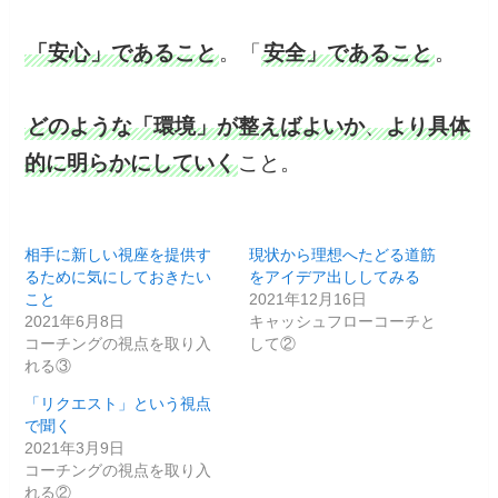
「安心」であること
。「
安全」であること
。
どのような「環境」が整えばよいか
、
より具体
的に明らかにしていく
こと。
相手に新しい視座を提供す
現状から理想へたどる道筋
るために気にしておきたい
をアイデア出ししてみる
こと
2021年12月16日
2021年6月8日
キャッシュフローコーチと
コーチングの視点を取り入
して②
れる③
「リクエスト」という視点
で聞く
2021年3月9日
コーチングの視点を取り入
れる②