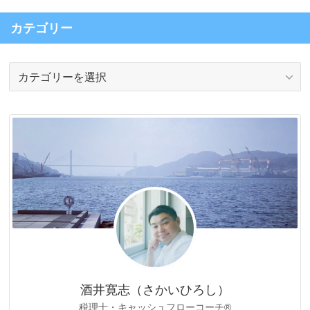
カテゴリー
カ
テ
ゴ
リ
ー
酒井寛志（さかいひろし）
税理士・キャッシュフローコーチ®