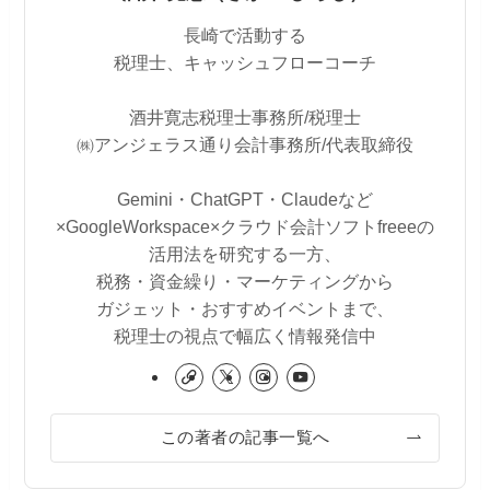
長崎で活動する
税理士、キャッシュフローコーチ
酒井寛志税理士事務所/税理士
㈱アンジェラス通り会計事務所/代表取締役
Gemini・ChatGPT・Claudeなど
×GoogleWorkspace×クラウド会計ソフトfreeeの
活用法を研究する一方、
税務・資金繰り・マーケティングから
ガジェット・おすすめイベントまで、
税理士の視点で幅広く情報発信中
この著者の記事一覧へ