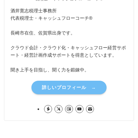
酒井寛志税理士事務所
代表税理士・キャッシュフローコーチ®
長崎市在住、佐賀県出身です。
クラウド会計・クラウド化・キャッシュフロー経営サポ
ート・経営計画作成サポートを得意としています。
聞き上手を目指し、聞く力を鍛錬中。
詳しいプロフィール →