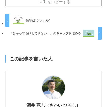
URLをコピーする
数字は”シンボル”
「分かってるけどできない…」のギャップを埋める
この記事を書いた人
酒井 寛志（さかい ひろし）