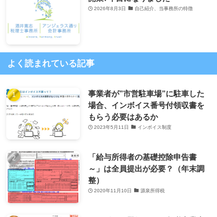
2026年8月3日
自己紹介、当事務所の特徴
よく読まれている記事
事業者が”市営駐車場”に駐車した
場合、インボイス番号付領収書を
もらう必要はあるか
2023年5月11日
インボイス制度
「給与所得者の基礎控除申告書
～」は全員提出が必要？（年末調
整）
2020年11月10日
源泉所得税