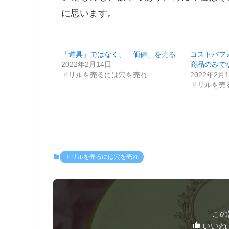
に思います。
「道具」ではなく、「価値」を売る
コストパフ
2022年2月14日
商品のみで
ドリルを売るには穴を売れ
2022年2月
ドリルを売
ドリルを売るには穴を売れ
この
いいね