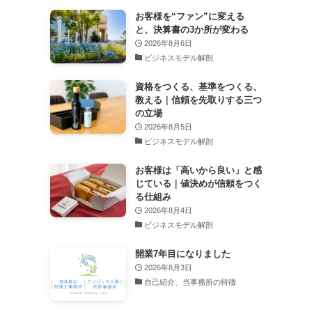
お客様を“ファン”に変える
と、決算書の3か所が変わる
2026年8月6日
ビジネスモデル解剖
資格をつくる、基準をつくる、
教える｜信頼を先取りする三つ
の立場
2026年8月5日
ビジネスモデル解剖
お客様は「高いから良い」と感
じている｜値決めが信頼をつく
る仕組み
2026年8月4日
ビジネスモデル解剖
開業7年目になりました
2026年8月3日
自己紹介、当事務所の特徴