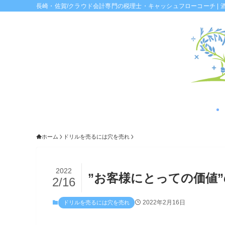
長崎・佐賀/クラウド会計専門の税理士・キャッシュフローコーチ | 
ホーム
ドリルを売るには穴を売れ
2022
”お客様にとっての価値
2/16
2022年2月16日
ドリルを売るには穴を売れ