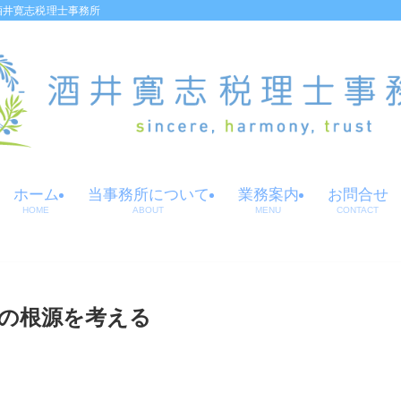
酒井寛志税理士事務所
ホーム
当事務所について
業務案内
お問合せ
HOME
ABOUT
MENU
CONTACT
”の根源を考える