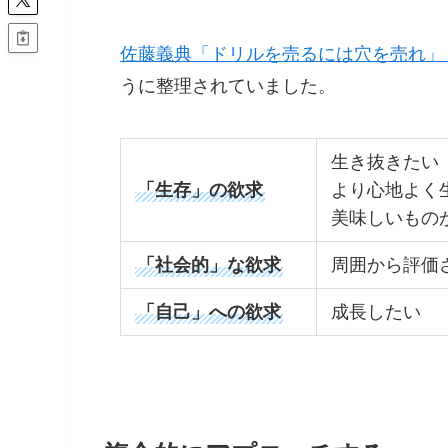
佐藤義典「ドリルを売るには穴を売れ」
うに整理されていました。
生き抜きたい
「生存」の欲求
より心地よく
美味しいもの
「社会的」な欲求
周囲から評価
「自己」への欲求
成長したい