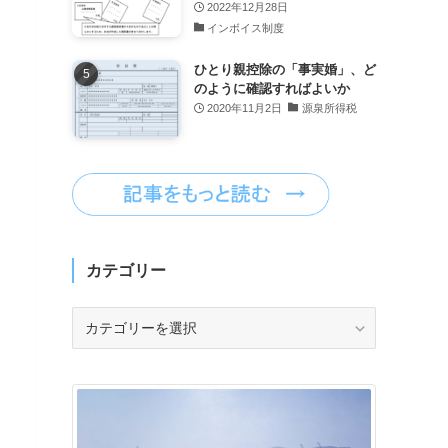
2022年12月28日
インボイス制度
ひとり親控除の「事実婚」、ど
のように確認すればよいか
2020年11月2日
源泉所得税
カテゴリー
カ
テ
ゴ
リ
ー