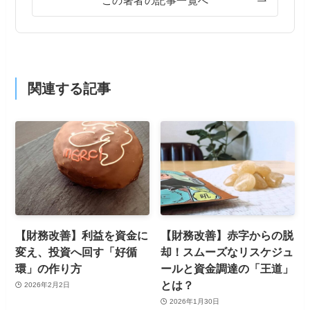
この著者の記事一覧へ
関連する記事
【財務改善】利益を資金に
【財務改善】赤字からの脱
変え、投資へ回す「好循
却！スムーズなリスケジュ
環」の作り方
ールと資金調達の「王道」
とは？
2026年2月2日
2026年1月30日