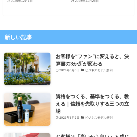
2025年12月1日
2025年11月28日
新しい記事
お客様を“ファン”に変えると、決
算書の3か所が変わる
2026年8月6日
ビジネスモデル解剖
資格をつくる、基準をつくる、教
える｜信頼を先取りする三つの立
場
2026年8月5日
ビジネスモデル解剖
お客様は「高いから良い」と感じ