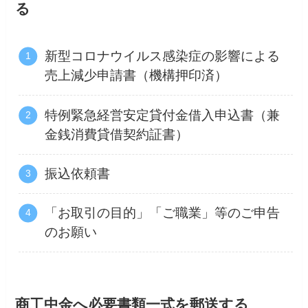
る
新型コロナウイルス感染症の影響による
売上減少申請書（機構押印済）
特例緊急経営安定貸付金借入申込書（兼
金銭消費貸借契約証書）
振込依頼書
「お取引の目的」「ご職業」等のご申告
のお願い
商工中金へ必要書類一式を郵送する