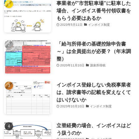
事業者が”市営駐車場”に駐車した
場合、インボイス番号付領収書を
もらう必要はあるか
2023年5月11日
インボイス制度
「給与所得者の基礎控除申告書
～」は全員提出が必要？（年末調
整）
2020年11月10日
源泉所得税
インボイス登録しない免税事業者
は、請求書等の記載を変えなくて
はいけないか
2023年10月10日
インボイス制度
立替経費の場合、インボイスはど
う扱うのか