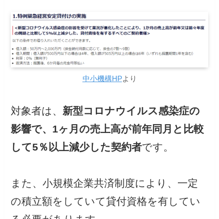
中小機構HP
より
対象者は、
新型コロナウイルス感染症の
影響で、1ヶ月の売上高が前年同月と比較
して5％以上減少した契約者
です。
また、小規模企業共済制度により、一定
の積立額をしていて貸付資格を有してい