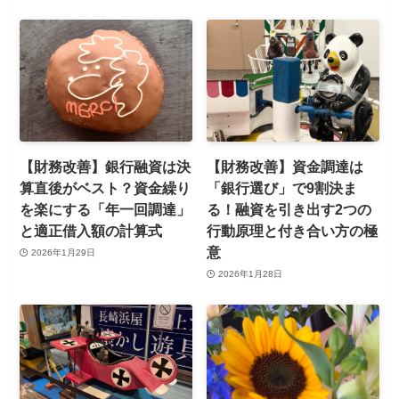
【財務改善】銀行融資は決
【財務改善】資金調達は
算直後がベスト？資金繰り
「銀行選び」で9割決ま
を楽にする「年一回調達」
る！融資を引き出す2つの
と適正借入額の計算式
行動原理と付き合い方の極
意
2026年1月29日
2026年1月28日