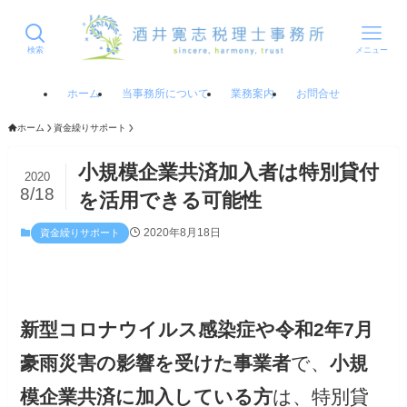
検索
メニュー
ホーム
当事務所について
業務案内
お問合せ
ホーム
資金繰りサポート
小規模企業共済加入者は特別貸付
2020
8/18
を活用できる可能性
2020年8月18日
資金繰りサポート
新型コロナウイルス感染症や令和2年7月
豪雨災害の影響を受けた事業者
で、
小規
模企業共済に加入している方
は、特別貸