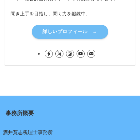
聞き上手を目指し、聞く力を鍛錬中。
詳しいプロフィール →
事務所概要
酒井寛志税理士事務所