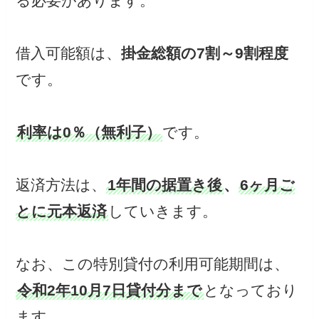
る必要があります。
借入可能額は、
掛金総額の7割～9割程度
です。
利率は0％（無利子）
です。
返済方法は、
1年間の据置き後
、
6ヶ月ご
とに元本返済
していきます。
なお、この特別貸付の利用可能期間は、
令和2年10月7日貸付分まで
となっており
ます。