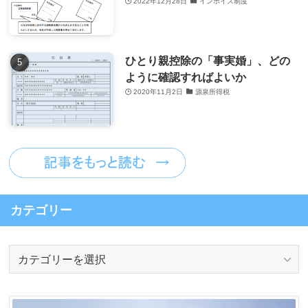
2022年12月28日
インボイス制度
ひとり親控除の「事実婚」、どの
ように確認すればよいか
2020年11月2日
源泉所得税
カテゴリー
カ
テ
ゴ
リ