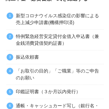
新型コロナウイルス感染症の影響による
売上減少申請書(機構押印済)
特例緊急経営安定貸付金借入申込書（兼
金銭消費貸借契約証書）
振込依頼書
「お取引の目的」「ご職業」等のご申告
のお願い
印鑑証明書（３か月以内発行）
通帳・キャッシュカード写し（銀行名・