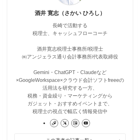
酒井 寛志（さかい ひろし）
長崎で活動する
税理士、キャッシュフローコーチ
酒井寛志税理士事務所/税理士
㈱アンジェラス通り会計事務所/代表取締役
Gemini・ChatGPT・Claudeなど
×GoogleWorkspace×クラウド会計ソフトfreeeの
活用法を研究する一方、
税務・資金繰り・マーケティングから
ガジェット・おすすめイベントまで、
税理士の視点で幅広く情報発信中