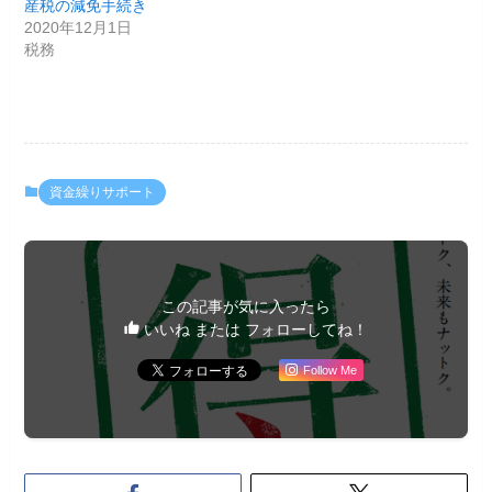
産税の減免手続き
2020年12月1日
税務
資金繰りサポート
この記事が気に入ったら
いいね または フォローしてね！
Follow Me