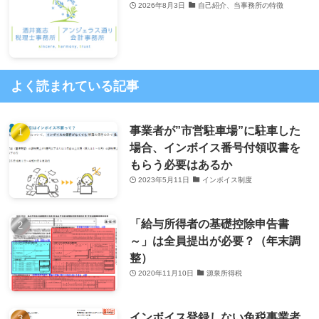
2026年8月3日
自己紹介、当事務所の特徴
よく読まれている記事
事業者が”市営駐車場”に駐車した
場合、インボイス番号付領収書を
もらう必要はあるか
2023年5月11日
インボイス制度
「給与所得者の基礎控除申告書
～」は全員提出が必要？（年末調
整）
2020年11月10日
源泉所得税
インボイス登録しない免税事業者