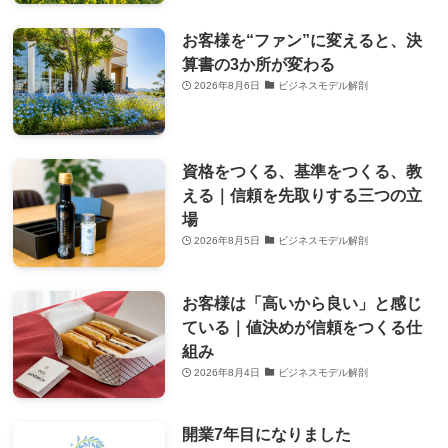
お客様を“ファン”に変えると、決
算書の3か所が変わる
2026年8月6日
ビジネスモデル解剖
資格をつくる、基準をつくる、教
える｜信頼を先取りする三つの立
場
2026年8月5日
ビジネスモデル解剖
お客様は「高いから良い」と感じ
ている｜値決めが信頼をつくる仕
組み
2026年8月4日
ビジネスモデル解剖
開業7年目になりました