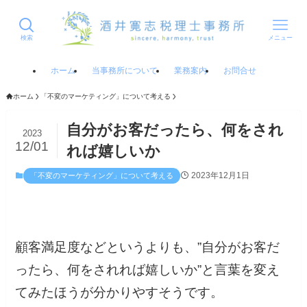
検索
メニュー
ホーム
当事務所について
業務案内
お問合せ
ホーム
「不変のマーケティング」について考える
自分がお客だったら、何をされ
2023
12/01
れば嬉しいか
2023年12月1日
「不変のマーケティング」について考える
顧客満足度などというよりも、”自分がお客だ
ったら、何をされれば嬉しいか”と言葉を変え
てみたほうが分かりやすそうです。