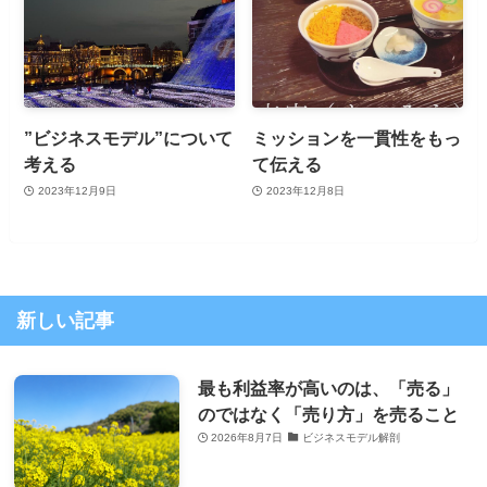
”ビジネスモデル”について
ミッションを一貫性をもっ
考える
て伝える
2023年12月9日
2023年12月8日
新しい記事
最も利益率が高いのは、「売る」
のではなく「売り方」を売ること
2026年8月7日
ビジネスモデル解剖