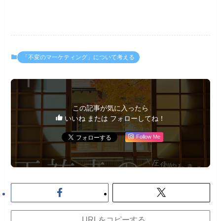
「不変のマーケティング」について考える
この記事が気に入ったら
いいね または フォローしてね！
Follow Me
URLをコピーする