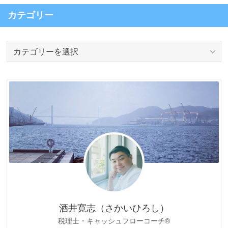
カテゴリー
カ
テ
ゴ
リ
ー
酒井寛志（さかいひろし）
税理士・キャッシュフローコーチ®