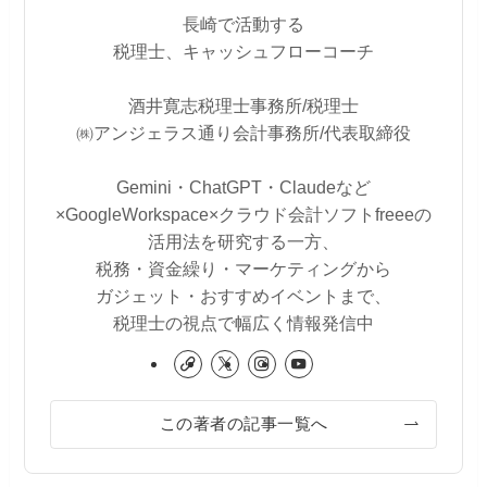
長崎で活動する
税理士、キャッシュフローコーチ
酒井寛志税理士事務所/税理士
㈱アンジェラス通り会計事務所/代表取締役
Gemini・ChatGPT・Claudeなど
×GoogleWorkspace×クラウド会計ソフトfreeeの
活用法を研究する一方、
税務・資金繰り・マーケティングから
ガジェット・おすすめイベントまで、
税理士の視点で幅広く情報発信中
この著者の記事一覧へ