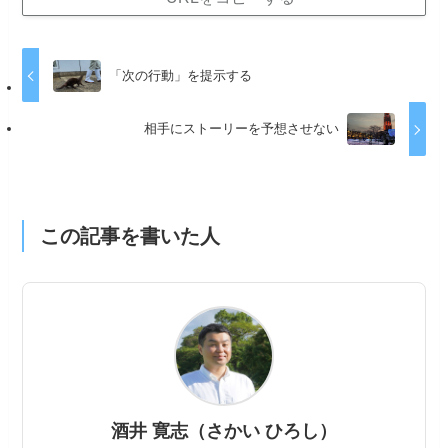
「次の行動」を提示する
相手にストーリーを予想させない
この記事を書いた人
酒井 寛志（さかい ひろし）