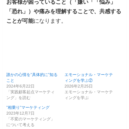
お客様が困っていること（「嫌い「「悩み」
「恐れ」）や痛みを理解することで、共感する
ことが可能
になります。
誰かの心情を”具体的に”知る
エモーショナル・マーケテ
こと
ィングを学ぶ②
2024年6月22日
2026年2月25日
「実践顧客起点マーケティ
エモーショナル・マーケテ
ング」を読む
ィングを学ぶ
”相乗り”マーケティング
2023年12月7日
「不変のマーケティング」
について考える