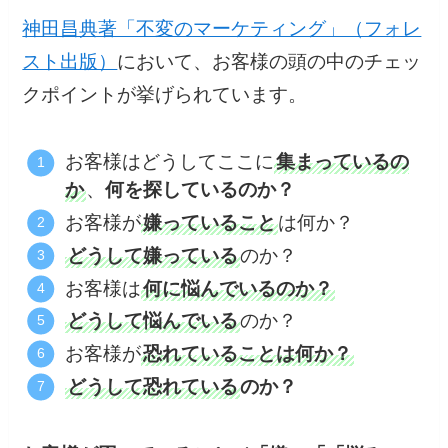
神田昌典著「不変のマーケティング」（フォレ
スト出版）
において、お客様の頭の中のチェッ
クポイントが挙げられています。
お客様はどうしてここに
集まっているの
か
、
何を探しているのか？
お客様が
嫌っていること
は何か？
どうして嫌っている
のか？
お客様は
何に悩んでいるのか？
どうして悩んでいる
のか？
お客様が
恐れていることは何か？
どうして恐れている
のか？