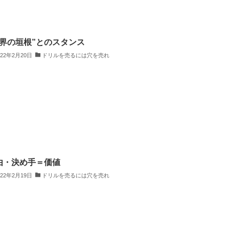
業界の垣根”とのスタンス
022年2月20日
ドリルを売るには穴を売れ
由・決め手＝価値
022年2月19日
ドリルを売るには穴を売れ