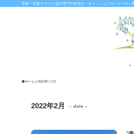
長崎・佐賀/クラウド会計専門の税理士・キャッシュフローコーチ | 
ホーム
2022年
2月
2022年2月
– date –
”