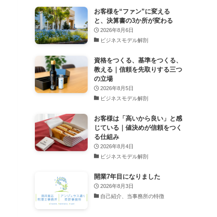
お客様を“ファン”に変える
と、決算書の3か所が変わる
2026年8月6日
ビジネスモデル解剖
資格をつくる、基準をつくる、
教える｜信頼を先取りする三つ
の立場
2026年8月5日
ビジネスモデル解剖
お客様は「高いから良い」と感
じている｜値決めが信頼をつく
る仕組み
2026年8月4日
ビジネスモデル解剖
開業7年目になりました
2026年8月3日
自己紹介、当事務所の特徴