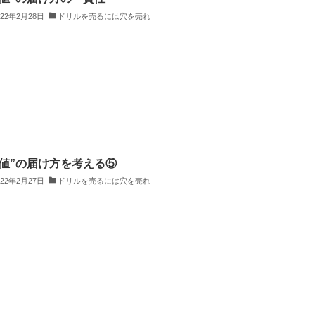
022年2月28日
ドリルを売るには穴を売れ
価値”の届け方を考える⑤
022年2月27日
ドリルを売るには穴を売れ