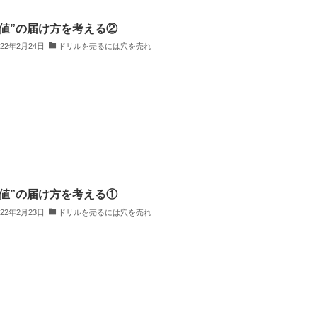
価値”の届け方を考える②
022年2月24日
ドリルを売るには穴を売れ
価値”の届け方を考える①
022年2月23日
ドリルを売るには穴を売れ