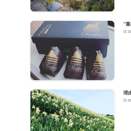
”
2
理
2