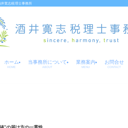
酒井寛志税理士事務所
ホーム
当事務所について
業務案内
お問合せ
HOME
ABOUT
MENU
CONTACT
価値”の届け方の一貫性