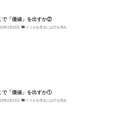
こで「価値」を出すか②
022年2月22日
ドリルを売るには穴を売れ
こで「価値」を出すか①
022年2月21日
ドリルを売るには穴を売れ