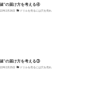
価値”の届け方を考える④
022年2月26日
ドリルを売るには穴を売れ
価値”の届け方を考える③
022年2月25日
ドリルを売るには穴を売れ