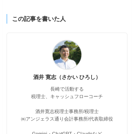
この記事を書いた人
酒井 寛志（さかい ひろし）
長崎で活動する
税理士、キャッシュフローコーチ
酒井寛志税理士事務所/税理士
㈱アンジェラス通り会計事務所/代表取締役
Gemini・ChatGPT・Claudeなど