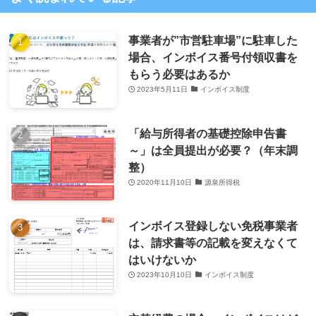
事業者が”市営駐車場”に駐車した
場合、インボイス番号付領収書を
もらう必要はあるか
2023年5月11日
インボイス制度
「給与所得者の基礎控除申告書
～」は全員提出が必要？（年末調
整）
2020年11月10日
源泉所得税
インボイス登録しない免税事業者
は、請求書等の記載を変えなくて
はいけないか
2023年10月10日
インボイス制度