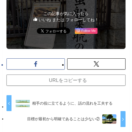
この記事が気に入ったら
いいね または フォローしてね！
Follow Me
URLをコピーする
相手の役に立てるように、話の流れを工夫する
目標が最初から明確であることは少ない②