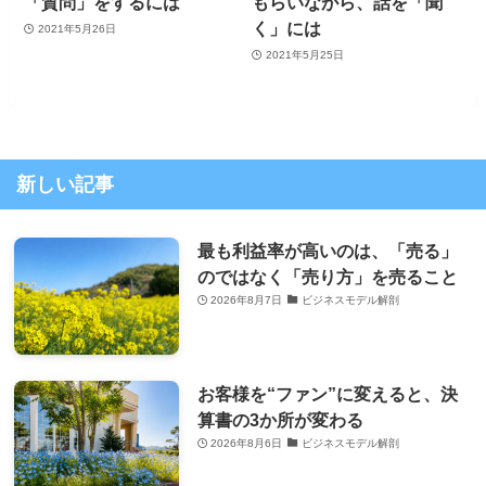
「質問」をするには
もらいながら、話を「聞
く」には
2021年5月26日
2021年5月25日
新しい記事
最も利益率が高いのは、「売る」
のではなく「売り方」を売ること
2026年8月7日
ビジネスモデル解剖
お客様を“ファン”に変えると、決
算書の3か所が変わる
2026年8月6日
ビジネスモデル解剖