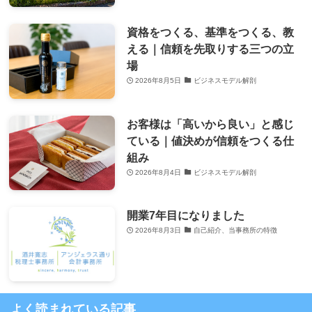
資格をつくる、基準をつくる、教
える｜信頼を先取りする三つの立
場
2026年8月5日
ビジネスモデル解剖
お客様は「高いから良い」と感じ
ている｜値決めが信頼をつくる仕
組み
2026年8月4日
ビジネスモデル解剖
開業7年目になりました
2026年8月3日
自己紹介、当事務所の特徴
よく読まれている記事