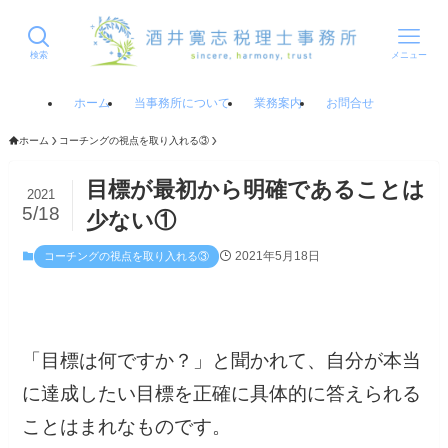
検索
メニュー
ホーム
当事務所について
業務案内
お問合せ
ホーム
コーチングの視点を取り入れる③
目標が最初から明確であることは
2021
5/18
少ない①
2021年5月18日
コーチングの視点を取り入れる③
「目標は何ですか？」と聞かれて、自分が本当
に達成したい目標を正確に具体的に答えられる
ことはまれなものです。