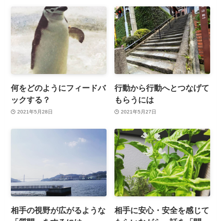
何をどのようにフィードバ
行動から行動へとつなげて
ックする？
もらうには
2021年5月28日
2021年5月27日
相手の視野が広がるような
相手に安心・安全を感じて