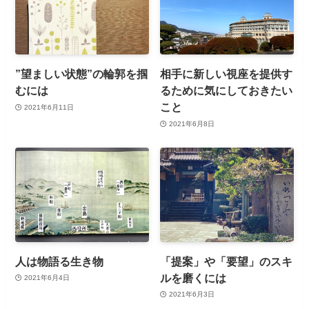
”望ましい状態”の輪郭を掴
相手に新しい視座を提供す
むには
るために気にしておきたい
こと
2021年6月11日
2021年6月8日
人は物語る生き物
「提案」や「要望」のスキ
ルを磨くには
2021年6月4日
2021年6月3日