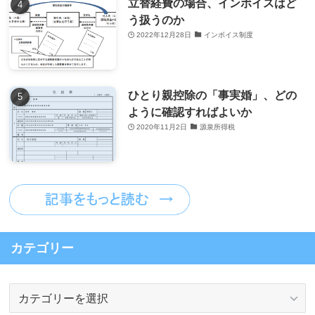
立替経費の場合、インボイスはど
う扱うのか
2022年12月28日
インボイス制度
ひとり親控除の「事実婚」、どの
ように確認すればよいか
2020年11月2日
源泉所得税
カテゴリー
カ
テ