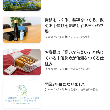
資格をつくる、基準をつくる、教
える｜信頼を先取りする三つの立
場
2026年8月5日
ビジネスモデル解剖
お客様は「高いから良い」と感じ
ている｜値決めが信頼をつくる仕
組み
2026年8月4日
ビジネスモデル解剖
開業7年目になりました
2026年8月3日
自己紹介、当事務所の特徴