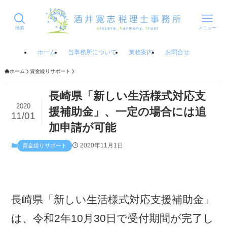
検索
メニュー
ホーム
当事務所について
業務案内
お問合せ
ホーム
資金繰りサポート
長崎県「新しい生活様式対応支
2020
援補助金」、一定の場合には追
11/01
加申請が可能
2020年11月1日
資金繰りサポート
長崎県「新しい生活様式対応支援補助金」
は、令和2年10月30日で受付期間が完了し