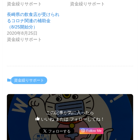
資金繰りサポート
資金繰りサポート
長崎県の飲食店が受けられ
るコロナ関連の補助金
（8/25開始分）
2020年8月25日
資金繰りサポート
資金繰りサポート
この記事が気に入ったら
いいね または フォローしてね！
Follow Me