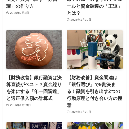
環」の作り方
ールと資金調達の「王道」
とは？
2026年2月2日
2026年1月30日
【財務改善】銀行融資は決
【財務改善】資金調達は
算直後がベスト？資金繰り
「銀行選び」で9割決ま
を楽にする「年一回調達」
る！融資を引き出す2つの
と適正借入額の計算式
行動原理と付き合い方の極
意
2026年1月29日
2026年1月28日