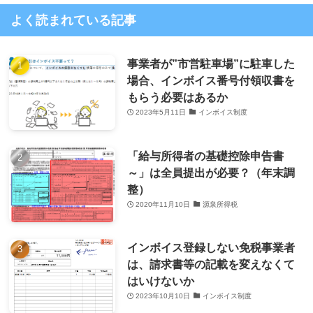
よく読まれている記事
事業者が”市営駐車場”に駐車した
場合、インボイス番号付領収書を
もらう必要はあるか
2023年5月11日
インボイス制度
「給与所得者の基礎控除申告書
～」は全員提出が必要？（年末調
整）
2020年11月10日
源泉所得税
インボイス登録しない免税事業者
は、請求書等の記載を変えなくて
はいけないか
2023年10月10日
インボイス制度