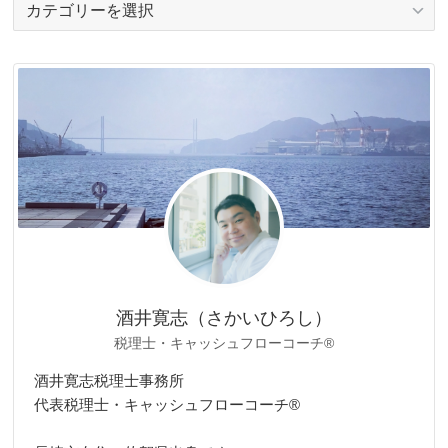
カ
テ
ゴ
リ
ー
酒井寛志（さかいひろし）
税理士・キャッシュフローコーチ®
酒井寛志税理士事務所
代表税理士・キャッシュフローコーチ®