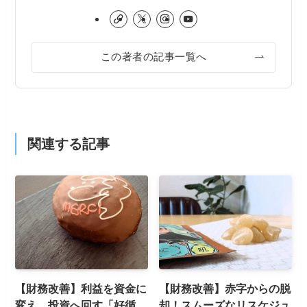
この著者の記事一覧へ
関連する記事
【財務改善】利益を資金に
【財務改善】赤字からの脱
変え、投資へ回す「好循
却！スムーズなリスケジュ