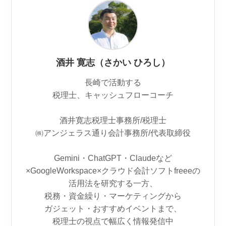
酒井 寛志（さかい ひろし）
長崎で活動する
税理士、キャッシュフローコーチ
酒井寛志税理士事務所/税理士
㈱アンジェラス通り会計事務所/代表取締役
Gemini・ChatGPT・Claudeなど
×GoogleWorkspace×クラウド会計ソフトfreeeの
活用法を研究する一方、
税務・資金繰り・マーケティングから
ガジェット・おすすめイベントまで、
税理士の視点で幅広く情報発信中