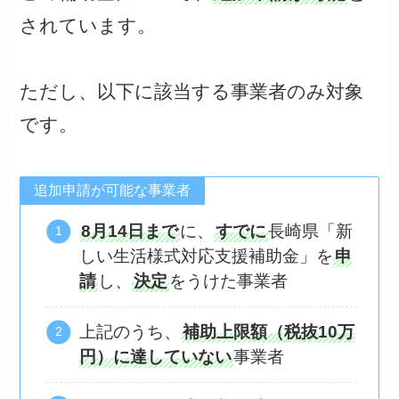
されています。
ただし、以下に該当する事業者のみ対象
です。
追加申請が可能な事業者
8月14日まで
に、
すでに
長崎県「新
しい生活様式対応支援補助金」を
申
請
し、
決定
をうけた事業者
上記のうち、
補助上限額（税抜10万
円）に達していない
事業者