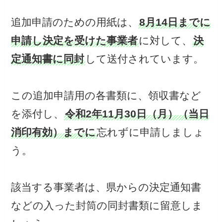
追加申請のための用紙は、
8月14日までに
申請し決定を受けた事業者
に対して、
決
定通知書に同封
して送付されています。
この追加申請用の各書類に、領収書など
を添付し、
令和2年11月30日（月）（当日
消印有効）までに
忘れずに申請しましょ
う。
該当する事業者は、県からの決定通知書
などの入った封筒の同封書類に留意しま