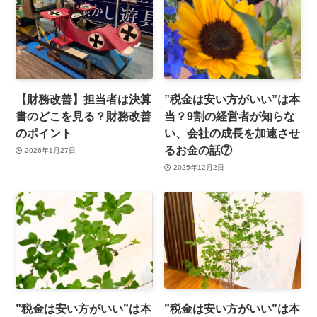
【財務改善】担当者は決算
”税金は安い方がいい”は本
書のどこを見る？財務改善
当？9割の経営者が知らな
のポイント
い、会社の成長を加速させ
るお金の話⑦
2026年1月27日
2025年12月2日
”税金は安い方がいい”は本
”税金は安い方がいい”は本