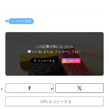
インボイス制度
この記事が気に入ったら
いいね または フォローしてね！
Follow Me
URLをコピーする