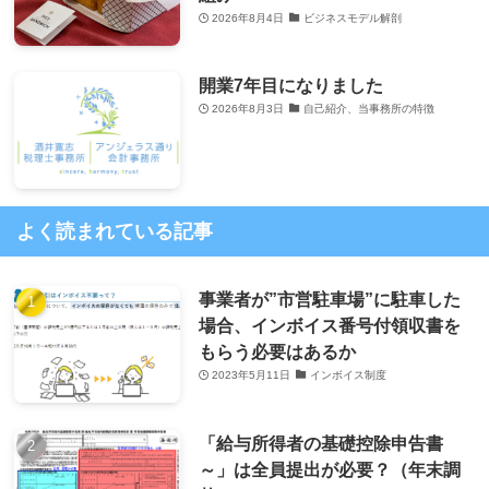
2026年8月4日
ビジネスモデル解剖
開業7年目になりました
2026年8月3日
自己紹介、当事務所の特徴
よく読まれている記事
事業者が”市営駐車場”に駐車した
場合、インボイス番号付領収書を
もらう必要はあるか
2023年5月11日
インボイス制度
「給与所得者の基礎控除申告書
～」は全員提出が必要？（年末調