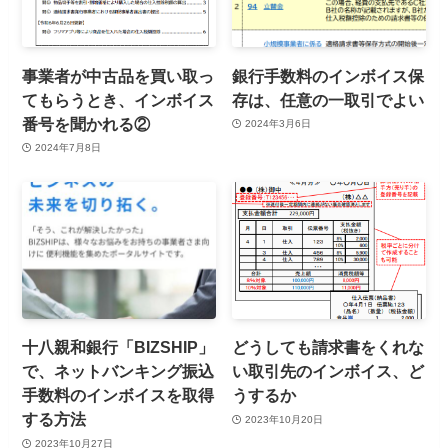
事業者が中古品を買い取っ
銀行手数料のインボイス保
てもらうとき、インボイス
存は、任意の一取引でよい
番号を聞かれる②
2024年3月6日
2024年7月8日
十八親和銀行「BIZSHIP」
どうしても請求書をくれな
で、ネットバンキング振込
い取引先のインボイス、ど
手数料のインボイスを取得
うするか
する方法
2023年10月20日
2023年10月27日