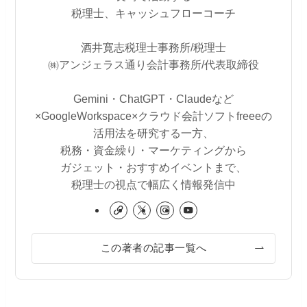
税理士、キャッシュフローコーチ
酒井寛志税理士事務所/税理士
㈱アンジェラス通り会計事務所/代表取締役
Gemini・ChatGPT・Claudeなど
×GoogleWorkspace×クラウド会計ソフトfreeeの
活用法を研究する一方、
税務・資金繰り・マーケティングから
ガジェット・おすすめイベントまで、
税理士の視点で幅広く情報発信中
この著者の記事一覧へ