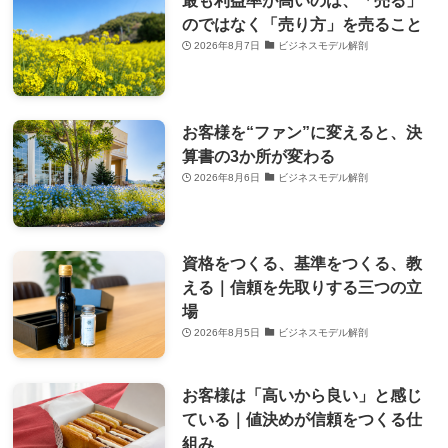
最も利益率が高いのは、「売る」
のではなく「売り方」を売ること
2026年8月7日
ビジネスモデル解剖
お客様を“ファン”に変えると、決
算書の3か所が変わる
2026年8月6日
ビジネスモデル解剖
資格をつくる、基準をつくる、教
える｜信頼を先取りする三つの立
場
2026年8月5日
ビジネスモデル解剖
お客様は「高いから良い」と感じ
ている｜値決めが信頼をつくる仕
組み