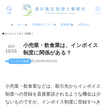
検索
メニュー
ホーム
当事務所について
業務案内
お問合せ
ホーム
インボイス制度
小売業・飲食業は、インボイス
2023
10/15
制度に関係がある？
2023年10月15日
インボイス制度
小売業・飲食業などは、取引先からインボイス
制度への登録を直接要請されるような機会は少
ないものですが、インボイス制度に登録すべき