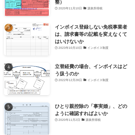
整）
2020年11月10日
源泉所得税
インボイス登録しない免税事業者
は、請求書等の記載を変えなくて
はいけないか
2023年10月10日
インボイス制度
立替経費の場合、インボイスはど
う扱うのか
2022年12月28日
インボイス制度
ひとり親控除の「事実婚」、どの
ように確認すればよいか
2020年11月2日
源泉所得税