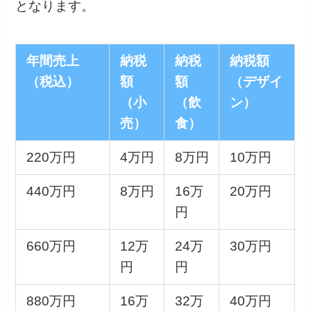
となります。
年間売上
納税
納税
納税額
（税込）
額
額
（デザイ
（小
（飲
ン）
売）
食）
220万円
4万円
8万円
10万円
440万円
8万円
16万
20万円
円
660万円
12万
24万
30万円
円
円
880万円
16万
32万
40万円