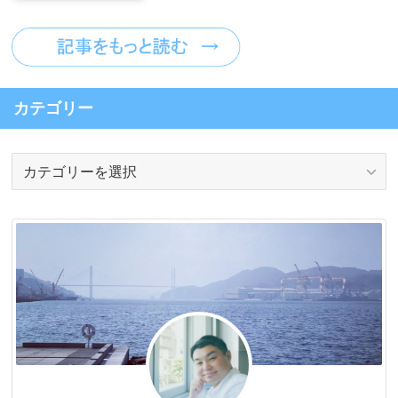
カテゴリー
カ
テ
ゴ
リ
ー