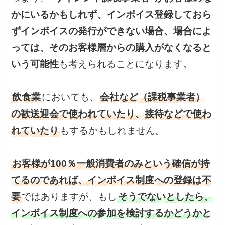
かにいるかもしれず、インボイス登録しておら
ずインボイスの発行ができない場合、場合によ
っては、そのお客様層からの購入がなくなると
いう可能性
も考えられることになります。
飲食業
においても、
会社など（課税事業者）
の歓送迎会で使われていたり、接待などで使わ
れていたり
もするかもしれません。
お客様が100％一般消費者のみという確信が持
てるのであれば、インボイス制度への登録は不
要
ではありますが、もし
そうでないとしたら、
インボイス制度への参加を検討するかどうかと