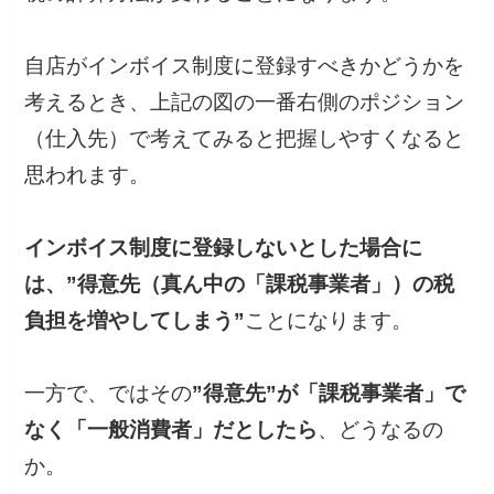
自店がインボイス制度に登録すべきかどうかを
考えるとき、上記の図の一番右側のポジション
（仕入先）で考えてみると把握しやすくなると
思われます。
インボイス制度に登録しないとした場合に
は、”得意先（真ん中の「課税事業者」）の税
負担を増やしてしまう”
ことになります。
一方で、ではその
”得意先”が「課税事業者」で
なく「一般消費者」だとしたら
、どうなるの
か。