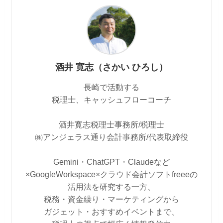
酒井 寛志（さかい ひろし）
長崎で活動する
税理士、キャッシュフローコーチ
酒井寛志税理士事務所/税理士
㈱アンジェラス通り会計事務所/代表取締役
Gemini・ChatGPT・Claudeなど
×GoogleWorkspace×クラウド会計ソフトfreeeの
活用法を研究する一方、
税務・資金繰り・マーケティングから
ガジェット・おすすめイベントまで、