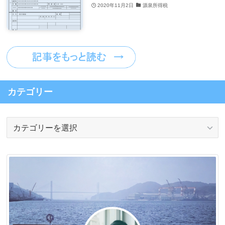
2020年11月2日
源泉所得税
カテゴリー
カ
テ
ゴ
リ
ー