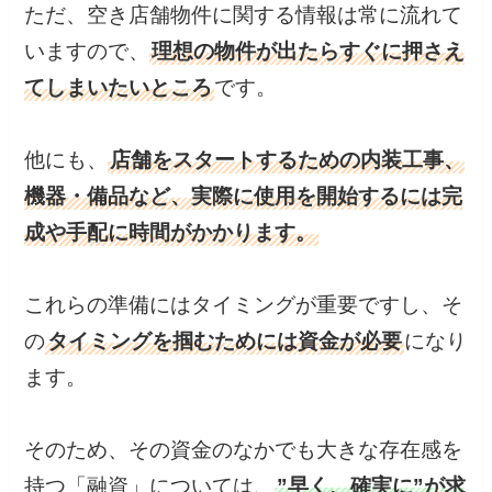
ただ、空き店舗物件に関する情報は常に流れて
いますので、
理想の物件が出たらすぐに押さえ
てしまいたいところ
です。
他にも、
店舗をスタートするための内装工事、
機器・備品など、実際に使用を開始するには完
成や手配に時間がかかります。
これらの準備にはタイミングが重要ですし、そ
の
タイミングを掴むためには資金が必要
になり
ます。
そのため、その資金のなかでも大きな存在感を
持つ「融資」については、
”早く、確実に”が求