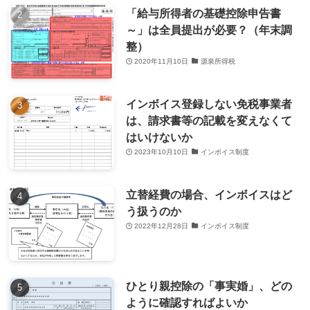
「給与所得者の基礎控除申告書
～」は全員提出が必要？（年末調
整）
2020年11月10日
源泉所得税
インボイス登録しない免税事業者
は、請求書等の記載を変えなくて
はいけないか
2023年10月10日
インボイス制度
立替経費の場合、インボイスはど
う扱うのか
2022年12月28日
インボイス制度
ひとり親控除の「事実婚」、どの
ように確認すればよいか