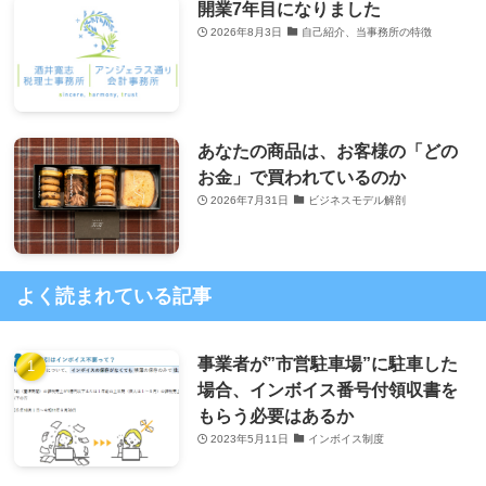
開業7年目になりました
2026年8月3日
自己紹介、当事務所の特徴
あなたの商品は、お客様の「どの
お金」で買われているのか
2026年7月31日
ビジネスモデル解剖
よく読まれている記事
事業者が”市営駐車場”に駐車した
場合、インボイス番号付領収書を
もらう必要はあるか
2023年5月11日
インボイス制度