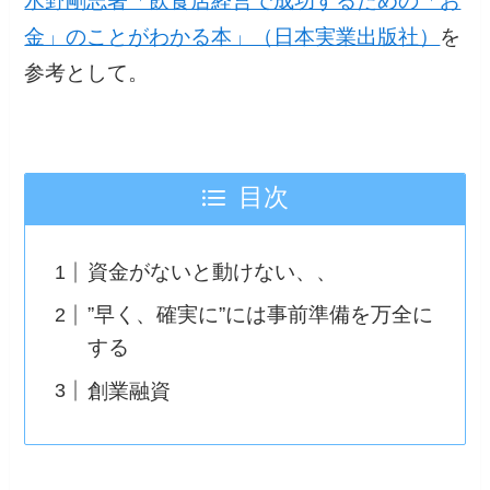
水野剛志著「飲食店経営で成功するための「お
金」のことがわかる本」（日本実業出版社）
を
参考として。
目次
資金がないと動けない、、
”早く、確実に”には事前準備を万全に
する
創業融資