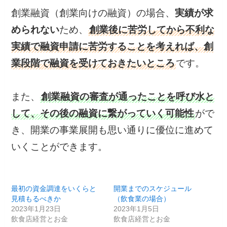
創業融資（創業向けの融資）の場合、
実績が求
められない
ため、
創業後に苦労してから不利な
実績で融資申請に苦労することを考えれば、創
業段階で融資を受けておきたいところ
です。
また、
創業融資の審査が通ったことを呼び水と
して、その後の融資に繋がっていく可能性
がで
き、開業の事業展開も思い通りに優位に進めて
いくことができます。
最初の資金調達をいくらと
開業までのスケジュール
見積もるべきか
（飲食業の場合）
2023年1月23日
2023年1月5日
飲食店経営とお金
飲食店経営とお金