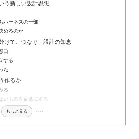
いう新しい設計思想
もハーネスの一部
決めるのか
分けて、つなぐ」設計の知恵
窓口
立する
った
う作るか
みる
ないものを言葉にする
もっと見る