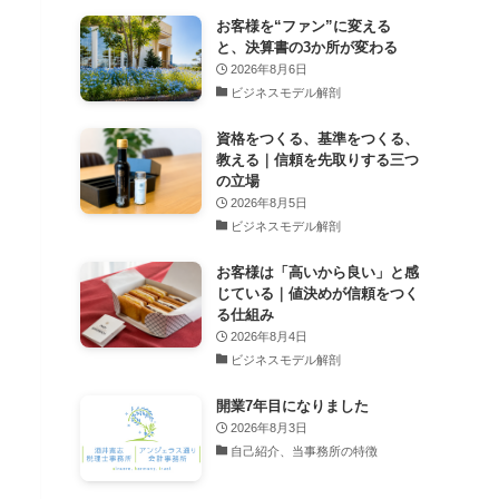
お客様を“ファン”に変える
と、決算書の3か所が変わる
2026年8月6日
ビジネスモデル解剖
資格をつくる、基準をつくる、
教える｜信頼を先取りする三つ
の立場
2026年8月5日
ビジネスモデル解剖
お客様は「高いから良い」と感
じている｜値決めが信頼をつく
る仕組み
2026年8月4日
ビジネスモデル解剖
開業7年目になりました
2026年8月3日
自己紹介、当事務所の特徴