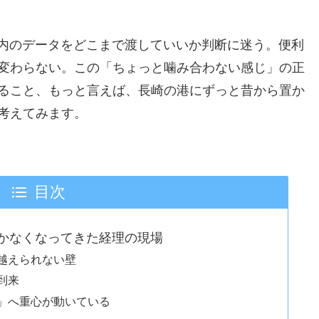
社内のデータをどこまで渡していいか判断に迷う。便利
変わらない。この「ちょっと噛み合わない感じ」の正
ること、もっと言えば、長崎の港にずっと昔から置か
考えてみます。
目次
届かなくなってきた経理の現場
越えられない壁
到来
」へ重心が動いている