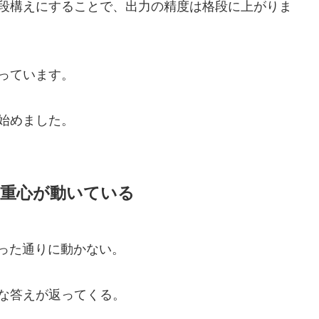
段構えにすることで、出力の精度は格段に上がりま
っています。
始めました。
へ重心が動いている
思った通りに動かない。
な答えが返ってくる。