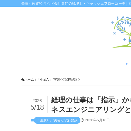
長崎・佐賀/クラウド会計専門の税理士・キャッシュフローコーチ | 
ホーム
「生成AI」”実装化”試行錯誤
経理の仕事は「指示」か
2026
5/18
ネスエンジニアリングと
2026年5月18日
「生成AI」”実装化”試行錯誤