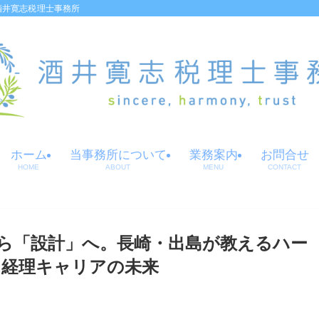
酒井寛志税理士事務所
ホーム
当事務所について
業務案内
お問合せ
HOME
ABOUT
MENU
CONTACT
ら「設計」へ。長崎・出島が教えるハー
経理キャリアの未来