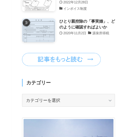
2022年12月28日
インボイス制度
ひとり親控除の「事実婚」、ど
のように確認すればよいか
2020年11月2日
源泉所得税
カテゴリー
カ
テ
ゴ
リ
ー