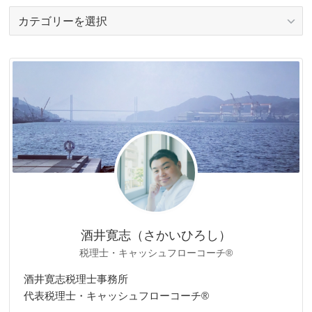
カ
テ
ゴ
リ
ー
酒井寛志（さかいひろし）
税理士・キャッシュフローコーチ®
酒井寛志税理士事務所
代表税理士・キャッシュフローコーチ®