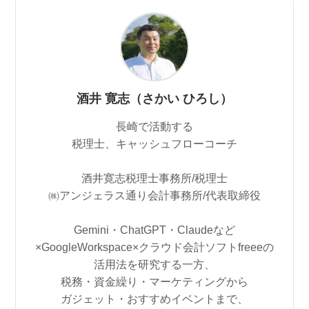
酒井 寛志（さかい ひろし）
長崎で活動する
税理士、キャッシュフローコーチ
酒井寛志税理士事務所/税理士
㈱アンジェラス通り会計事務所/代表取締役
Gemini・ChatGPT・Claudeなど
×GoogleWorkspace×クラウド会計ソフトfreeeの
活用法を研究する一方、
税務・資金繰り・マーケティングから
ガジェット・おすすめイベントまで、