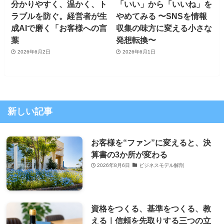
分かりやすく、温かく、ト
「いい」から「いいね」を
ラブルを防ぐ。経営者が生
やめてみる 〜SNSを情報
成AIで磨く「お客様への言
収集の味方に変える小さな
葉
発想転換〜
2026年6月2日
2026年6月1日
新しい記事
お客様を“ファン”に変えると、決
算書の3か所が変わる
2026年8月6日
ビジネスモデル解剖
資格をつくる、基準をつくる、教
える｜信頼を先取りする三つの立