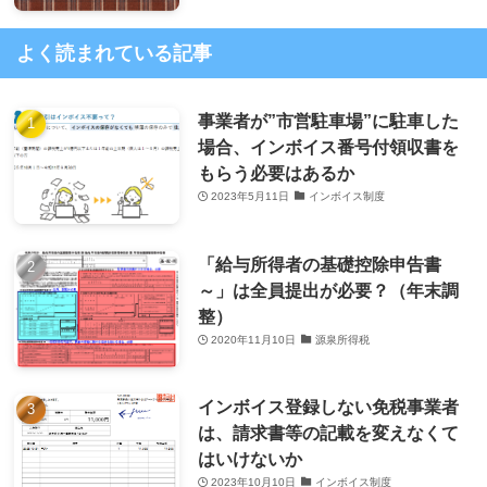
よく読まれている記事
事業者が”市営駐車場”に駐車した
場合、インボイス番号付領収書を
もらう必要はあるか
2023年5月11日
インボイス制度
「給与所得者の基礎控除申告書
～」は全員提出が必要？（年末調
整）
2020年11月10日
源泉所得税
インボイス登録しない免税事業者
は、請求書等の記載を変えなくて
はいけないか
2023年10月10日
インボイス制度