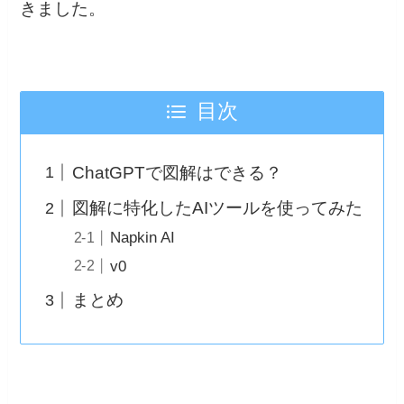
きました。
目次
ChatGPTで図解はできる？
図解に特化したAIツールを使ってみた
Napkin AI
v0
まとめ