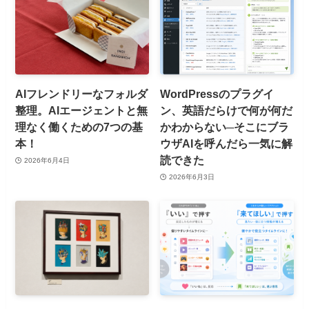
AIフレンドリーなフォルダ
WordPressのプラグイ
整理。AIエージェントと無
ン、英語だらけで何が何だ
理なく働くための7つの基
かわからない─そこにブラ
本！
ウザAIを呼んだら一気に解
読できた
2026年6月4日
2026年6月3日