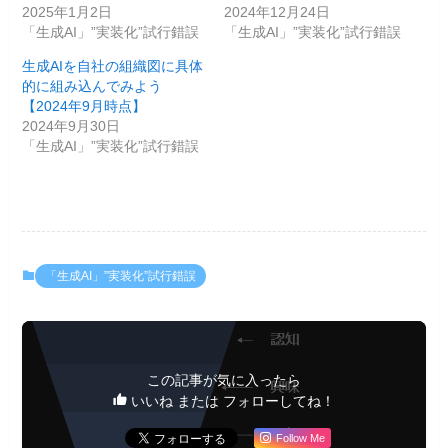
2025年1月2日
2024年12月24日
「生成AI」”実装化”試行錯誤
「生成AI」”実装化”試行錯誤
生成AIを自社の組織図に具体
的に組み込んでみよう
【2024年9月時点】
2024年9月30日
「生成AI」”実装化”試行錯誤
「生成AI」”実装化”試行錯誤
この記事が気に入ったら
いいね または フォローしてね！
Follow Me