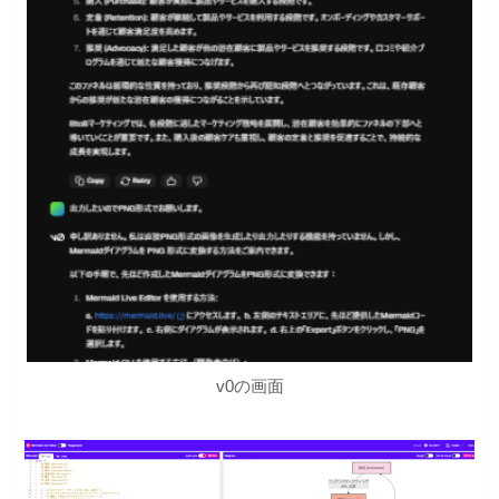
v0の画面