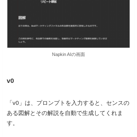
Napkin AIの画面
v0
「v0」は、プロンプトを入力すると、センスの
ある図解とその解説を自動で生成してくれま
す。