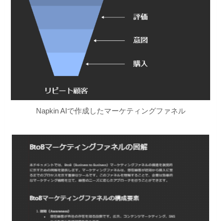
Napkin AIで作成したマーケティングファネル