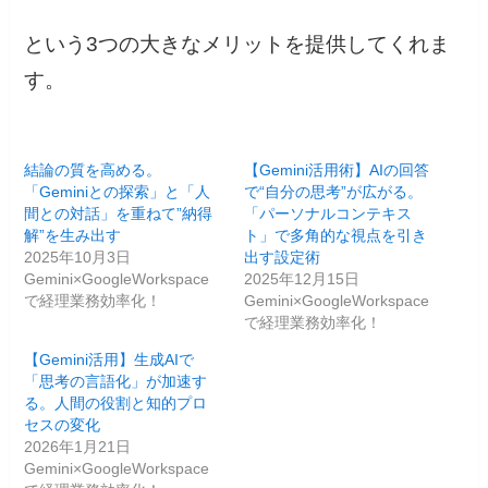
という3つの大きなメリットを提供してくれま
す。
結論の質を高める。
【Gemini活用術】AIの回答
「Geminiとの探索」と「人
で“自分の思考”が広がる。
間との対話」を重ねて”納得
「パーソナルコンテキス
解”を生み出す
ト」で多角的な視点を引き
2025年10月3日
出す設定術
Gemini×GoogleWorkspace
2025年12月15日
で経理業務効率化！
Gemini×GoogleWorkspace
で経理業務効率化！
【Gemini活用】生成AIで
「思考の言語化」が加速す
る。人間の役割と知的プロ
セスの変化
2026年1月21日
Gemini×GoogleWorkspace