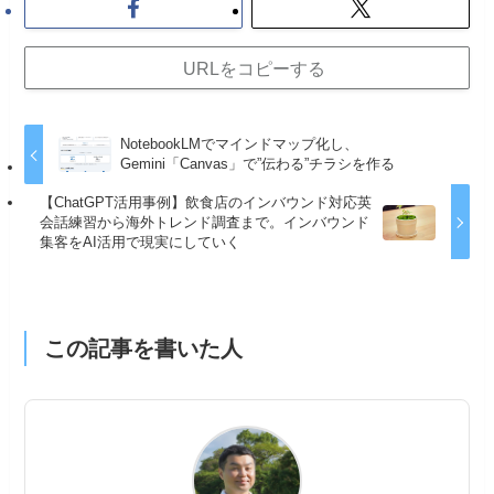
URLをコピーする
NotebookLMでマインドマップ化し、
Gemini「Canvas」で”伝わる”チラシを作る
【ChatGPT活用事例】飲食店のインバウンド対応英
会話練習から海外トレンド調査まで。インバウンド
集客をAI活用で現実にしていく
この記事を書いた人