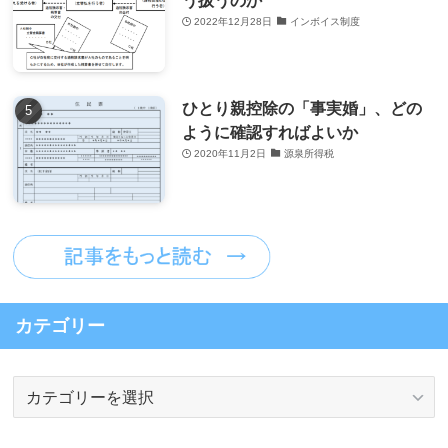
う扱うのか
2022年12月28日
インボイス制度
ひとり親控除の「事実婚」、どの
ように確認すればよいか
2020年11月2日
源泉所得税
カテゴリー
カ
テ
ゴ