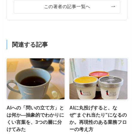
この著者の記事一覧へ
関連する記事
AIへの「問いの立て方」と
AIに丸投げすると、な
は何か—抽象的でわかりに
ぜ“まぐれ当たり”になるの
くい言葉を、3つの層に分
か。再現性のある業務フロ
けてみた
ーの考え方