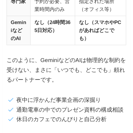
専門家
予約が必要、営
指定された場所
業時間内のみ
（オフィス等）
Gemin
なし（24時間36
なし（スマホやPC
iなど
5日対応）
があればどこで
のAI
も）
このように、GeminiなどのAIは物理的な制約を
受けない、まさに「いつでも、どこでも」頼れ
るパートナーです。
夜中に浮かんだ事業企画の深掘り
通勤電車の中でのプレゼン資料の構成相談
休日のカフェでのんびりと自己分析