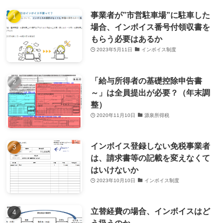
事業者が”市営駐車場”に駐車した
場合、インボイス番号付領収書を
もらう必要はあるか
2023年5月11日
インボイス制度
「給与所得者の基礎控除申告書
～」は全員提出が必要？（年末調
整）
2020年11月10日
源泉所得税
インボイス登録しない免税事業者
は、請求書等の記載を変えなくて
はいけないか
2023年10月10日
インボイス制度
立替経費の場合、インボイスはど