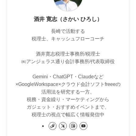
酒井 寛志（さかい ひろし）
長崎で活動する
税理士、キャッシュフローコーチ
酒井寛志税理士事務所/税理士
㈱アンジェラス通り会計事務所/代表取締役
Gemini・ChatGPT・Claudeなど
×GoogleWorkspace×クラウド会計ソフトfreeeの
活用法を研究する一方、
税務・資金繰り・マーケティングから
ガジェット・おすすめイベントまで、
税理士の視点で幅広く情報発信中