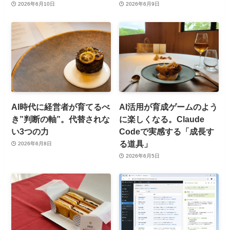
2026年6月10日
2026年6月9日
AI時代に経営者が育てるべ
AI活用が育成ゲームのよう
き”判断の軸”。代替されな
に楽しくなる。Claude
い3つの力
Codeで実感する「成長す
る道具」
2026年6月8日
2026年6月5日